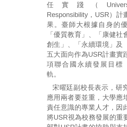
任實踐（University
Responsibility，US
果。臺師大根據自身的
「優質教育」、「康健社
創生」、「永續環境」及
五大面向作為USR計畫實
項聯合國永續發展目標（
軌。
宋曜廷副校長表示，研
應用兩者要並重，大學應
責任意識的專業人才，因
將USR視為校務發展的重