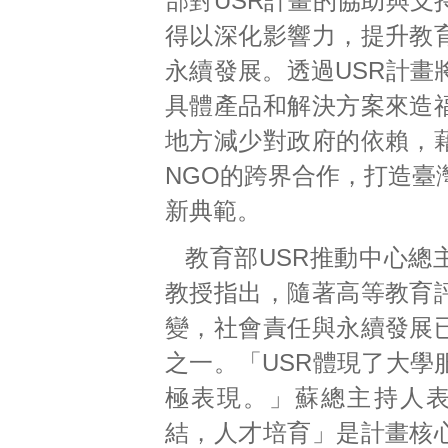
部對USR計畫的協助與支
得以深化影響力，提升教
永續發展。透過USR計畫
具體產品和解決方案來造
地方減少對政府的依賴，
NGO的跨界合作，打造臺
新典範。
教育部USR推動中心總
教授指出，隨著高等教育
變，社會責任與永續發展
之一。「USR體現了大學
極表現。」蘇總主持人
結，人才培育」是計畫核