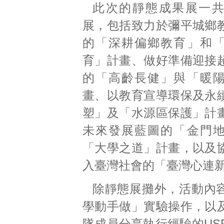
此次的靜態成果展一
展，包括致力於彌平城鄉
的「深耕偏鄉教育」和
育」計畫、做好準備迎接
的「高齡長健」與「暖
畫、以教育宣導環保及永
塑」及「水源區保護」計
未來發展藍圖的「金門
「大學之道」計畫，以及
入臺灣社會的「臺灣心連
除靜態展攤外，活動內
學動手做」實驗操作，以
隊成員分享執行經驗的USR 