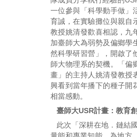
一位參與「科學動手做」
育誠，在實驗攤位與親自
教授姚清發歡喜相認，九
加臺師大為弱勢及偏鄉學
然科學研習營」，開啟了
師大物理系的契機。「偏
畫」的主持人姚清發教授
興看到當年播下的種子開
相當感動。
臺師大USR計畫：教育
此次「深耕在地．鏈結國
量能和專業知能，為地方