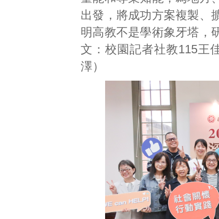
出發，將成功方案複製、
明高教不是學術象牙塔，
文：校園記者社教115王
澤）