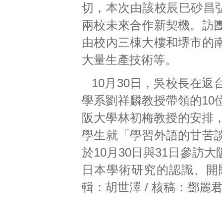
切，本次由該校辰巳砂昌弘（Ma
兩校未來合作新契機。訪
由校內三棟大樓和堺市的
大量生產技術等。
10月30日，吳校長在
學系劉祥麟教授帶領的10
阪大學林初梅教授的安排，
學生就「學習外語的甘苦
於10月30日與31日參
日本學術研究的認識、開闊
輯：胡世澤 / 核稿：鄧麗