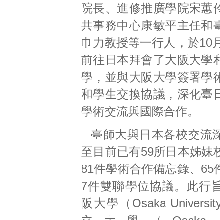
院長、進修推廣學院宋蕙
共事務中心康敏平主任和
巾力教授等一行人，於10月
前往日本拜會了大阪大學
學，並與大阪大學簽署學
和學生交換協議，深化臺
學術交流與國際合作。
臺師大與日本各校交流
至目前已有59所日本姊妹
81件學術合作備忘錄、6
7件雙聯學位協議。此行
阪大學（Osaka Univers