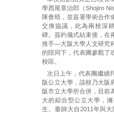
學西尾章治郎（Shojiro Ni
隊會晤，並簽署學術合作
交換協議，此為兩校深
碑。簽約儀式結束後，在
推手—大阪大學人文研究
的陪同下，代表團參觀了
校區。
次日上午，代表團繼續
阪公立大學，該校乃大阪
阪市立大學所合併，目前
大的綜合型公立大學，擁有
生。臺師大自2011年與