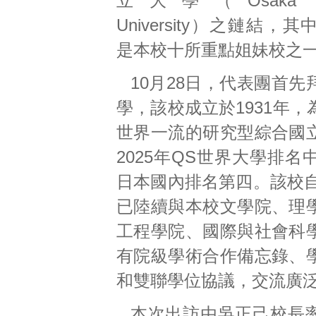
立大學（Osaka Metro
University）之鏈結，
是本校十所重點姐妹校之
10月28日，代表團首
學，該校成立於1931年
世界一流的研究型綜合國
2025年QS世界大學排名
日本國內排名第四。該校自
已陸續與本校文學院、理
工程學院、國際與社會科
有院級學術合作備忘錄、
和雙聯學位協議，交流廣
本次出訪由吳正己校長