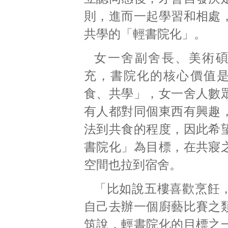
則，進而一起學習和相處
共學的「輕書院化」。
女一舍副舍長、美術
充，書院化的核心價值
食、共學」，女一舍人數
有人都對同個東西有興趣
法到共食的程度，因此希
書院化」為目標，在共寢
空間也拉到宿舍。
「比如說五樓喜歡烹飪
自己去辦一個廚藝比賽之
筑說，輕書院化的目標之