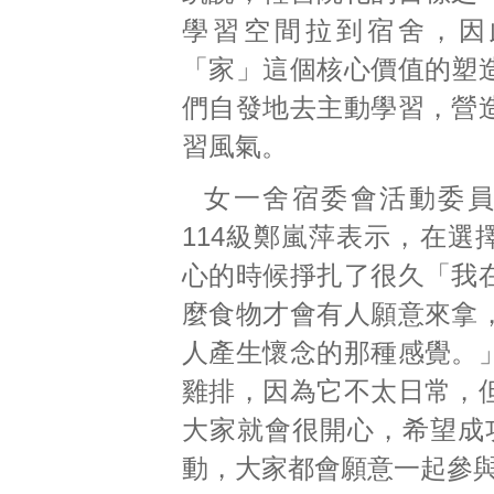
學習空間拉到宿舍，因
「家」這個核心價值的塑
們自發地去主動學習，營
習風氣。
女一舍宿委會活動委
114級鄭嵐萍表示，在選
心的時候掙扎了很久「我
麼食物才會有人願意來拿
人產生懷念的那種感覺。
雞排，因為它不太日常，
大家就會很開心，希望成
動，大家都會願意一起參