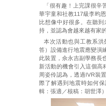
「很有趣！上完課很辛苦
華宇童和社教117級李昀
比想像中好很多。在聽到
持，並認為會越來越有家
本次活動也與工教系洪
答）設備進行地震應變演
此裝置，佘永吉副學務長
新活動的機會引入這個高科
周姿伶認為，透過IVR裝
際了解遇到地震時如何保
輯：張適／核稿：胡世澤