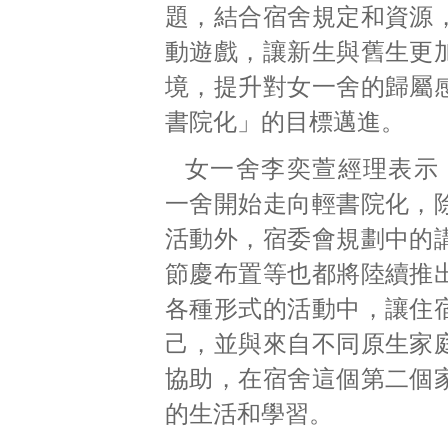
題，結合宿舍規定和資源
動遊戲，讓新生與舊生更
境，提升對女一舍的歸屬
書院化」的目標邁進。
女一舍李奕萱經理表示，
一舍開始走向輕書院化，
活動外，宿委會規劃中的
節慶布置等也都將陸續推
各種形式的活動中，讓住
己，並與來自不同原生家
協助，在宿舍這個第二個
的生活和學習。