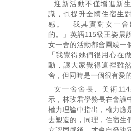
迎新活動不僅增進新
識，也提升全體住宿生
感。「我其實對女一舍
的。」英語115級王姿晨
女一舍的活動都會圍繞一
「我覺得她們很用心在
動，讓大家覺得這裡雖
舍，但同時是一個很有愛
女一舍舍長、美術11
示，林玫君學務長在會議
權力理論中指出，權力應
去塑造的，同理，住宿生
立認同感後，才會自發決