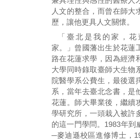
兼具理性與感性的醫療人
人文的整合，而曾在師大
歷，讓他更具人文關懷。
「臺北是我的家，花
家。」曾國藩出生於花蓮
路在花蓮求學，因為經濟
大學同時錄取臺師大生物
院醫學系公費生，最後選
系，當年去臺北念書，是
花蓮。師大畢業後，繼續
學研究所，一頭栽入被許
的這一門學問。1983年
─麥迪遜校區進修博士，1