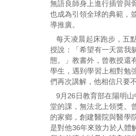
無語良師身上進行插管與
也成為引領全球的典範，並
導推廣。
每天凌晨起床跑步，五
授說：「希望有一天當我
態。」教書外，曾教授還
學生，遇到學習上相對勉
們再次講解，他相信只要
9月26日教育部在陽明
堂的課，無法北上領獎。
的家鄉，創建醫院與醫學
是對他36年來致力於人體