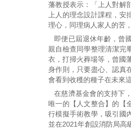
藩教授表示：「上人對解
上人的理念設計課程，安
理心，同理病人家人的苦
即便已屆退休年齡，曾
親自檢查同學整理清潔完
衣，打掃火葬場等，曾國藩教授
身作則，只要盡心、認真
會看到收穫的種子在未來
在慈濟基金會的支持下，
唯一的【人文整合】的【
行模擬手術教學，吸引國
並在2021年創設消防局