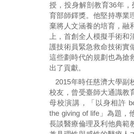
授，投身解剖教育36年，
育部師鐸獎。他堅持專業
棄將人文涵養的培育，融
上，首創全人模擬手術和
護技術員緊急救命技術實
這些劃時代的規劃也為搶
出了貢獻。
2015年時任慈濟大學
校友，曾受臺師大通識教
母校演講，「以身相許 body 
the giving of life」
長談醫療倫理及利他典範