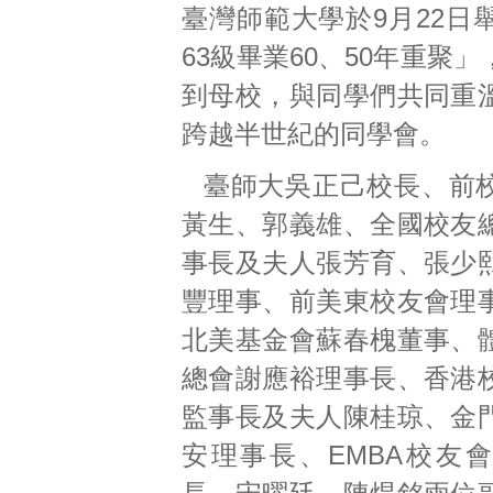
臺灣師範大學於9月22日
63級畢業60、50年重聚
到母校，與同學們共同重
跨越半世紀的同學會。
臺師大吳正己校長、前
黃生、郭義雄、全國校友
事長及夫人張芳育、張少
豐理事、前美東校友會理
北美基金會蘇春槐董事、
總會謝應裕理事長、香港
監事長及夫人陳桂琼、金
安理事長、EMBA校友