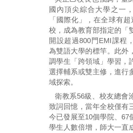
國內頂尖綜合大學之一
「國際化」，在全球有超過
校，成為教育部指定的「
開設超過800門EMI課
為雙語大學的標竿。此外
調學生「跨領域」學習，
選擇輔系或雙主修，進行
域探索。
衛教系56級、校友總會
致詞回憶，當年全校僅有
今已發展至10個學院、6
學生人數倍增，師大一直