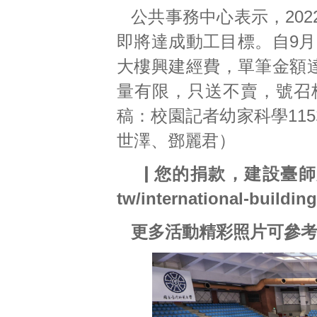
公共事務中心表示，20
即將達成動工目標。自9月
大樓興建經費，單筆金額達
量有限，只送不賣，號召
稿：校園記者幼家科學115林
世澤、鄧麗君）
▕ 您的捐款，建設臺
tw/international-building
更多活動精彩照片可參