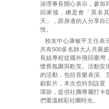
涂理事長開心表示，參加
回家後，總是會「莫名
天」，跟身邊的人分享自
悅。
校友中心康敏平主任表
共有500多名師大人共襄盛
長姐專程從國外飛回臺灣
懷舊氛圍與歡笑。活動安
的活動，包括音樂表演、
顧影片，本次也特別設置
環節，提供社團專屬打卡
們重溫精彩社團時光。