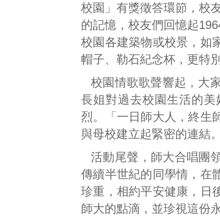
校園」有獎徵答環節，校友們
的記憶，校友們回憶起196
校園各建築物或校景，如
帽子、勒石紀念杯，更特
校園情歌歌聲響起，大家
長姐對過去校園生活的美
烈。「一日師大人，終生
與母校建立起緊密的連結
活動尾聲，師大合唱團
傳續半世紀的同學情，在
珍重，相約平安健康，日
師大的點滴，並珍視這份