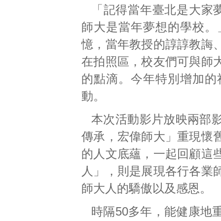
「記得當年臺北是大家
師大是當年夢想的學校。
憶，當年教授的諄諄教誨
在拍照區，校友們可與師
的點滴。今年特別增加的
動。
本次活動影片放映兩部
傳承，宏偉師大」重現懷
的人文底蘊，一起回顧這
人」，則是展現各行各業
師大人的驕傲以及感恩。
時隔50多年，能健康地