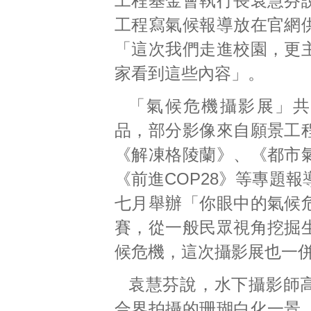
工程基金會執行長袁慧芬
工程寫氣候報導放在官網
「這次我們走進校園，更
家看到這些內容」。
「氣候危機攝影展」共
品，部分影像來自願景工
《解凍格陵蘭》、《都市
《前進COP28》等專題
七月舉辦「你眼中的氣候
賽，從一般民眾視角挖掘
候危機，這次攝影展也一
袁慧芬說，水下攝影師
合界拍攝的珊瑚白化一景