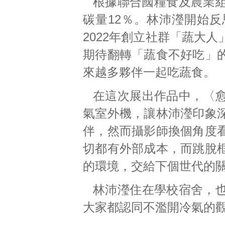
根據聯合國糧食及農業組
碳量12％。林沛瀅開始
2022年創立社群「蔬大
期待翻轉「蔬食不好吃」
來越多夥伴一起吃蔬食。
在這次展出作品中，〈
氣室外機，讓林沛瀅印象
伴，然而攝影師換個角度
切都有外部成本，而跳脫
的環境，交給下個世代的
林沛瀅住在學校宿舍，
大家都認同不濫開冷氣的