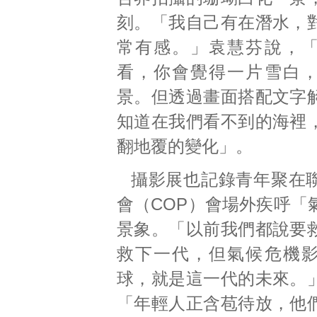
刻。「我自己有在潛水，
常有感。」袁慧芬說，
看，你會覺得一片雪白
景。但透過畫面搭配文字
知道在我們看不到的海裡
翻地覆的變化」。
攝影展也記錄青年聚在
會（COP）會場外疾呼「
景象。「以前我們都說要
救下一代，但氣候危機
球，就是這一代的未來。
「年輕人正含苞待放，他