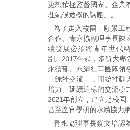
更想積極監督國家、企業
理氣候危機的議題」。
為了走入校園，願景工
合作。青永協副理事長陳
續發展必須將青年世代
劃。2017年起，多所大
永續部、永續社等團隊領
「綠社交流」，開始推動
培力。延續這樣的交流模
2021年創立，建立起校
甚至產官學研的永續協力
青永協理事長蔡文培認