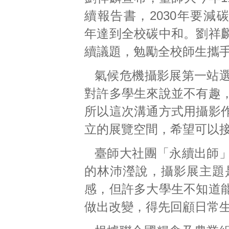
續報告書，2030年要減碳5
年達到全校碳中和。劉祥
續議題，勉勵全校師生攜
氣候危機攝影展第一站
對許多學生來說並不有趣
所以這次溝通方式用攝影
立的展覽空間，希望可以
臺師大社團「永續出師
的林沛瀅說，攝影展主題
感，但許多大學生不知道
做出改變，得先回顧日常