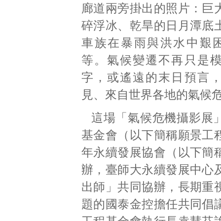
廊道兩旁掛出的照片：巨
碎浮冰、乾旱的日月潭底
車族在暴雨與洪水中艱困前行
等。氣候變遷不再只是
字，或遙遠的末日預言
見、來自世界各地的氣候
這場「氣候危機攝影展
基金會（以下簡稱願景工
年永續發展協會（以下簡
辦，臺師大永續發展中心
出師」共同協辦，長期重
題的國泰金控擔任共同倡