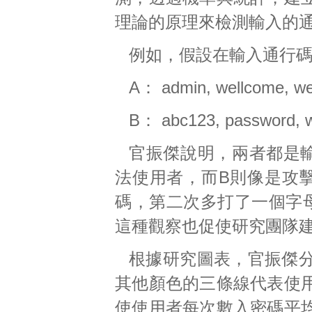
理論的原理來檢測輸入的
例如，假設在輸入通行
A： admin, wellcome, w
B： abc123, password, 
官振傑說明，兩者都是
法使用者，而B則像是攻
碼，第二次多打了一個字
這種觀察也促使研究團隊
根據研究圖表，官振傑
其他顏色的三條線代表使
使使用者每次數入密碼平