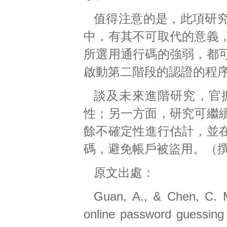
值得注意的是，此項研
中，有其不可取代的意義
所選用通行碼的強弱，都
啟動第二階段的認證的程
談及未來進階研究，官
性；另一方面，研究可繼
餘不確定性進行估計，並
碼，避免帳戶被盜用。（
原文出處：
Guan, A., & Chen, C. M.
online password guessing