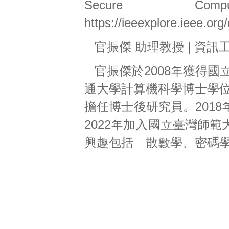
Secure Compu
https://ieeexplore.ieee.o
官振傑 助理教授 | 資訊
官振傑於2008年獲得國
通大學計算機科學博士學位。
擔任博士後研究員。201
2022年加入國立臺灣師
興趣包括離散數學、密碼