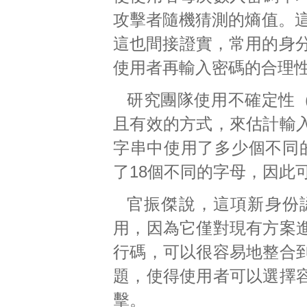
攻擊者隨機猜測的熵值。這個
這也間接證實，常用的身分
使用者再輸入密碼的合理
研究團隊使用不確定性（u
且有效的方式，來估計輸
字串中使用了多少個不同的
了18個不同的字母，因此
官振傑說，這項新身份
用，因為它僅對現有方案
行碼，可以很容易地整合
題，使得使用者可以選擇
擊。