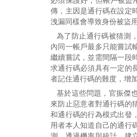
必須保護好，但帳戶被盜
傳，主因是通行碼在設定
洩漏同樣會導致身份被盜
為了防止通行碼被猜測
內同一帳戶最多只能嘗試
繼續嘗試，並需間隔一段
求通行碼必須具有一定的
者記住通行碼的難度，增
基於這些問題，官振傑
來防止惡意者對通行碼的
和通行碼的行為模式出發
用者本人知道自己的通行
測，透過機率與統計，建