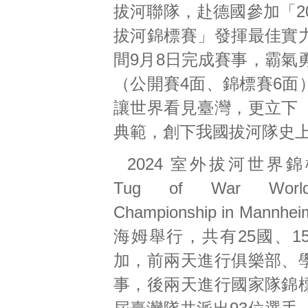
拔河聯隊，赴德國參加「2
拔河錦標賽」發揮最佳實
間9月8日完成賽事，霸氣
（公開賽4面、錦標賽6面
讓世界看見臺灣，更立下
典範，創下我國拔河隊史
2024 室外拔河世界錦
Tug of War World
Championship in Man
海姆舉行，共有25國、1
加，前兩天進行俱樂部、
事，後兩天進行國家隊錦