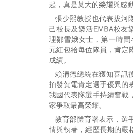
起，真是莫大的榮耀與感
張少熙教授也代表拔河
己校長及樂活EMBA校友
理鄒雪娥女士，第一時間各
元紅包給每位隊員，肯定
成績。
賴清德總統在獲知喜訊
拍發賀電肯定選手優異的
我國代表隊選手持續奮戰
家爭取最高榮耀。
教育部體育署表示，選
情與執著，經歷長期的嚴