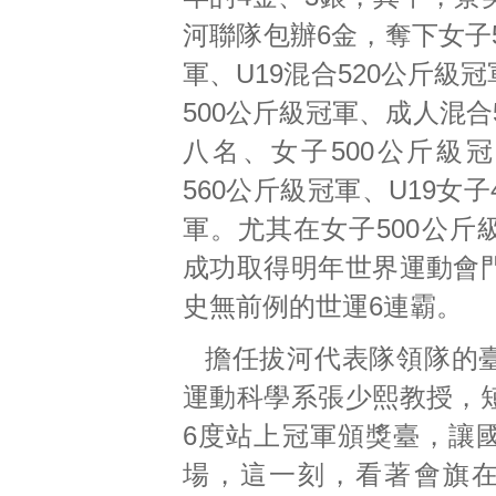
河聯隊包辦6金，奪下女子
軍、U19混合520公斤級冠
500公斤級冠軍、成人混合
八名、女子500公斤級冠
560公斤級冠軍、U19女子
軍。尤其在女子500公斤
成功取得明年世界運動會
史無前例的世運6連霸。
擔任拔河代表隊領隊的
運動科學系張少熙教授，
6度站上冠軍頒獎臺，讓
場，這一刻，看著會旗