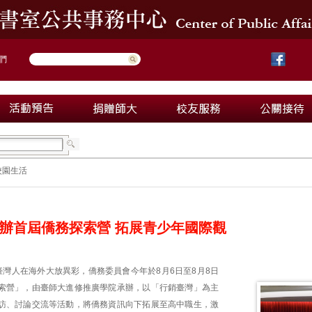
們
校園生活
辦首屆僑務探索營 拓展青少年國際觀
臺灣人在海外大放異彩，僑務委員會今年於8月6日至8月8日
索營」，由臺師大進修推廣學院承辦，以「行銷臺灣」為主
訪、討論交流等活動，將僑務資訊向下拓展至高中職生，激