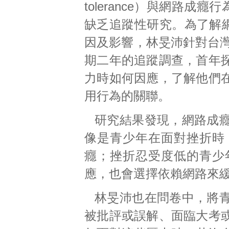
tolerance）與網路成癮
缺乏追蹤性研究。為了解
因及影響，林旻沛針對台灣
期二年的追蹤調查，首年
力時如何因應，了解他們
用行為的關聯。
研究結果發現，網路成
像是青少年在面對挫折時
癮；挫折忍受度低的青少
應，也會選擇依賴網路來
林旻沛也在問卷中，將
被批評或誤解、面臨大考