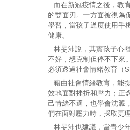
而在新冠疫情之後，教
的雙面刃。一方面被視為
學習，當孩子過度使用手
健康。
林旻沛說，其實孩子心
不好，想克制但停不下來
必須透過社會情緒教育（S
藉由社會情緒教育，能
效地面對挫折和壓力；正
己情緒不適，也學會沈澱
們在面對壓力時，採取更
林旻沛也建議，當青少