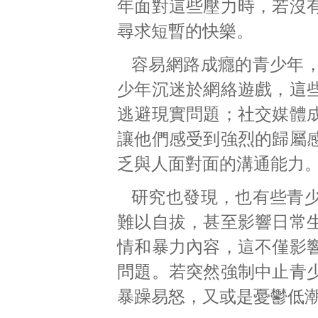
年面對這些壓力時，若沒
尋求短暫的快樂。
容易網路成癮的青少年
少年沉迷於網絡遊戲，這
逃避現實問題；社交媒體
讓他們感受到強烈的歸屬
乏與人面對面的溝通能力
研究也發現，也有些青
難以自拔，甚至影響日常
情和暴力內容，這不僅影
問題。若突然強制中止青
暴躁易怒，又或是憂鬱低