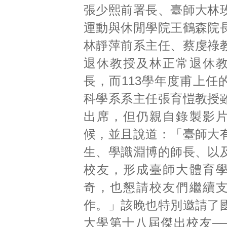
張少熙前署長、臺師大林
運動與休閒學院王鶴森院
林靜萍前系主任、蔡虔祿
退休教授及林正常退休
長，而113學年度甫上任
科學系系主任張育愷教授
出席，但仍親自錄製影
候，並且說道：「臺師大
生、學識淵博的師長、以
校友，形成臺師大體育
奇，也懇請校友們繼續
作。」該晚也特別邀請了
大學第十八屆傑出校友─