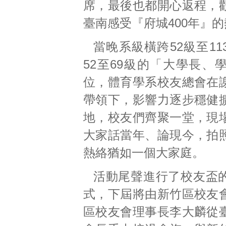
席，最後也都開心返程，
臺南感受『府城400年』
當晚系級橫跨52級至1
52至69級的「大學長、
位，體育學系校友總會在
帶領下，影響力逐步穩健
地，校友們齊聚一堂，現
大家話當年、論現今，拍
熱絡猶如一個大家庭。
活動尾聲進行了校友盃
式，下屆將由新竹區校友
區校友會理事長李大麟從