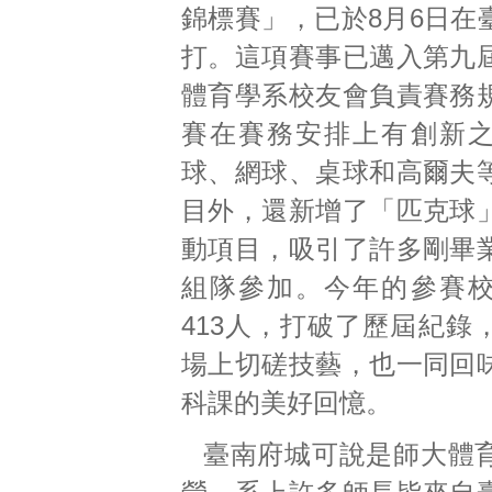
錦標賽」，已於8月6日在
打。這項賽事已邁入第九
體育學系校友會負責賽務
賽在賽務安排上有創新
球、網球、桌球和高爾夫
目外，還新增了「匹克球
動項目，吸引了許多剛畢
組隊參加。今年的參賽
413人，打破了歷屆紀錄
場上切磋技藝，也一同回
科課的美好回憶。
臺南府城可說是師大體