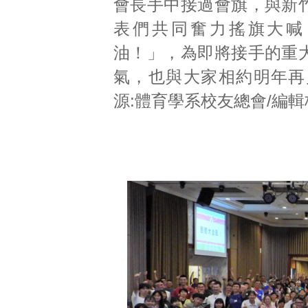
會長手中接過會旗，與新
表們共同奮力搖旗大喊
油！」，為即將接手的重
氣，也與大家相約明年再
源:體育學系校友總會/編輯