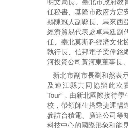
明文局長、臺北市政府教
任秘書、基隆市政府方定
縣陳冠人副縣長、馬來西
經濟貿易代表處卓馬廷副
任、臺北莫斯科經濟文化
執行長、信邦電子梁偉銘
河投資公司黃河東董事長
新北市副市長劉和然表
及連江縣共同協辦此次賽
Tour”，由新北國際接
校，帶領師生搭乘捷運暢
參訪台積電、廣達公司等
科技中心的國際形象和能