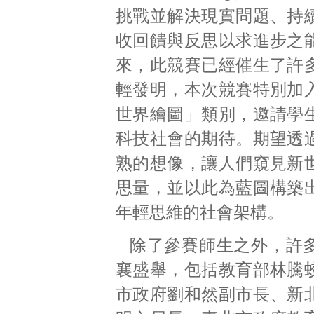
挑戰並解決現實問題、持
收回饋與反思以求進步之
來，此競賽已經催生了許
輕發明，本次競賽特別加
世界繪圖」類別，邀請學
科技社會的期待。期望透
熟的想像，讓人們窺見新
思量，並以此為藍圖構築
年輕思維的社會架構。
除了參賽師生之外，許
襄盛舉，包括教育部林騰
市政府劉和然副市長、新