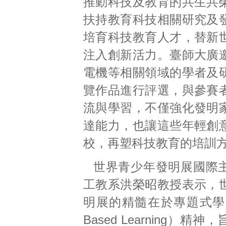
推動科技及教育的共生共
扶持教育科技相關研究及
培育科技教育人才，替新
注入創新活力。臺師大廣
電機等相關領域的學者及
覽作品進行評選，與參賽
流與學習，不僅強化發明
達能力，也讓這些年輕創
校，再塑科技教育的培訓
世界青少年發明展國際
工教系洪榮昭教授表示，
明展的精髓在於專題式學習（P
Based Learning）精