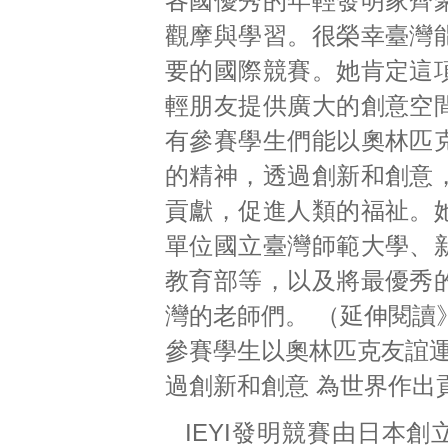
各國優秀的年輕發明家齊
觀摩與學習。很榮幸臺灣
要的國際競賽。她肯定這
輕朋友提供廣大的創意空
有參賽學生們能以奧林匹
的精神，透過創新和創意
貢獻，促進人類的福祉。
單位國立臺灣師範大學、
教育部等，以及將最優秀
灣的老師們。
（延伸閱讀
參賽學生以奧林匹克友誼運
過創新和創意 為世界作出
IEYI發明競賽由日本