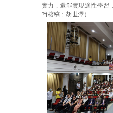
實力，還能實現適性學習，共
輯核稿：胡世澤）