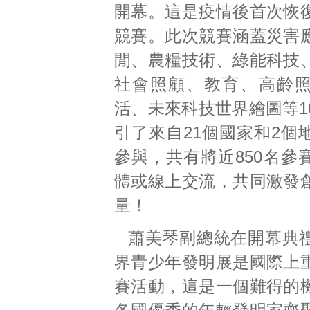
開幕。這是疫情後首次恢
競賽。此次競賽涵蓋災害
閒、農糧技術、綠能科技
社會照顧、教育、高齡
活、未來科技世界繪圖等1
引了來自21個國家和2個
參與，共有將近850名參
體或線上交流，共同激發
量！
蕭美琴副總統在開幕典
界青少年發明展是國際上
賽活動，這是一個難得的