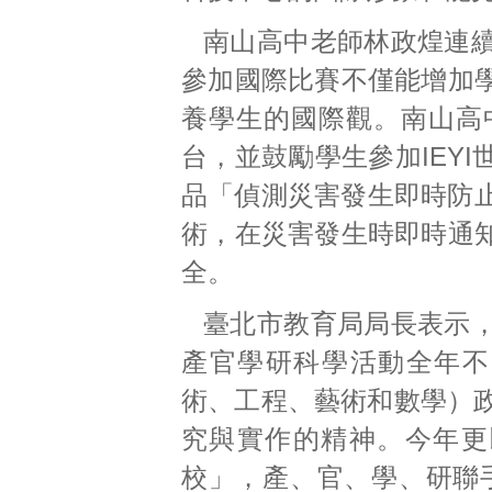
南山高中老師林政煌連
參加國際比賽不僅能增加
養學生的國際觀。南山高
台，並鼓勵學生參加IEY
品「偵測災害發生即時防止
術，在災害發生時即時通
全。
臺北市教育局局長表示
產官學研科學活動全年不
術、工程、藝術和數學）政
究與實作的精神。今年更以
校」，產、官、學、研聯手