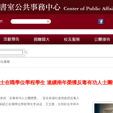
們
師生榮耀
士在職學位學程學生 連續兩年榮獲反毒有功人士團
日結束的「反毒有功人士團體獎」，旨在表揚社會與政府反毒人
制碩士在職學位學程學生李貞遉、王文惠，分別於去年和今