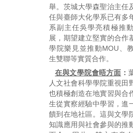
舉。茨城大學森聖治主任
任與臺師大化學系已有多
系副主任吳學亮積極推
展，期望建立堅實的合作
學院樂見並推動MOU、
生雙聯等實質合作。
在與文學院會晤方面
：
人文社會科學學院重視田
也積極創造在地實習與合
生從實察經驗中學習，進
饋到在地社區。這與文學
知識應用與社會參與的推