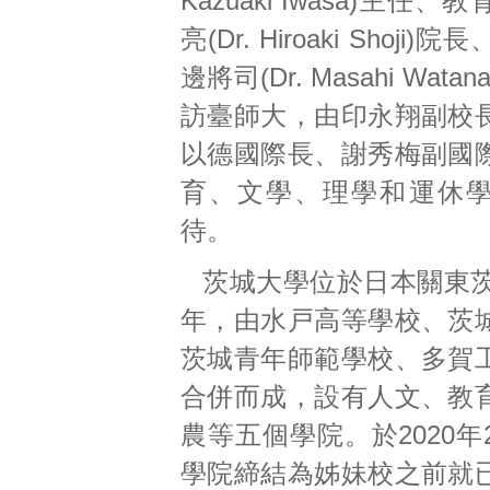
Kazuaki Iwasa)主任
亮(Dr. Hiroaki Shoji
邊將司(Dr. Masahi Wata
訪臺師大，由印永翔副校
以德國際長、謝秀梅副國
育、文學、理學和運休
待。
茨城大學位於日本關東茨
年，由水戸高等學校、茨
茨城青年師範學校、多賀
合併而成，設有人文、教
農等五個學院。於2020
學院締結為姊妹校之前就