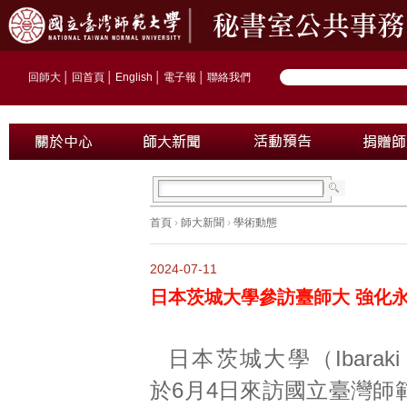
回師大
│
回首頁
│
English
│
電子報
│
聯絡我們
首頁
›
師大新聞
›
學術動態
2024-07-11
日本茨城大學參訪臺師大 強化
日本茨城大學（Ibaraki Un
於6月4日來訪國立臺灣師