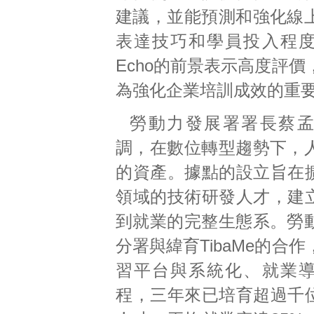
建議，並能預測和強化線
表達技巧和學員投入程
Echo的前景表示高度評
為強化企業培訓成效的重
勞動力發展署署長蔡
調，在數位轉型趨勢下，
的資產。據點的設立旨在擴
領域的技術研發人才，建立
到就業的完整生態系。勞
分署與緯育TibaMe的合
習平台與系統化、就業
程，三年來已培育超過千位