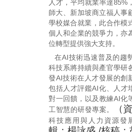
人才，平均就業率達85%
師大、新加坡商立福人事
學校媒合就業，此合作模
個人和企業的競爭力，亦
位轉型提供強大支持。
在AI技術迅速普及的趨
科技系將持續與產官學研
發AI技術在人才發展的創
包括人才評鑑AI化、人才
對一回饋，以及教練AI化
（
工智慧的研發專案。
科技應用與人力資源發
輯：楊詠盛
/核稿：