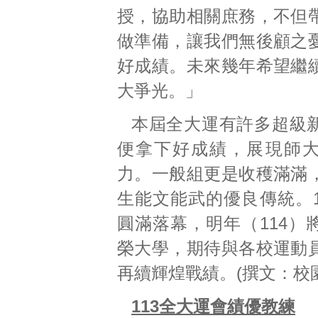
授，協助相關庶務，不但
做準備，讓我們無後顧之
好成績。未來幾年希望繼
大爭光。」
本屆全大運有許多超級
便拿下好成績，展現師
力。一般組更是收穫滿滿
生能文能武的優良傳統。1
圓滿落幕，明年（114）
榮大學，期待與各校運動
再續輝煌戰績。(撰文：校園記
113全大運會績優教練