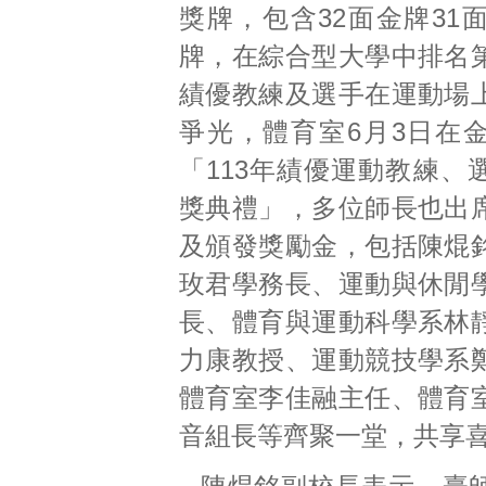
獎牌，包含32面金牌31
牌，在綜合型大學中排名
績優教練及選手在運動場
爭光，體育室6月3日在
「113年績優運動教練、
獎典禮」，多位師長也出
及頒發獎勵金，包括陳焜
玫君學務長、運動與休閒
長、體育與運動科學系林
力康教授、運動競技學系
體育室李佳融主任、體育
音組長等齊聚一堂，共享