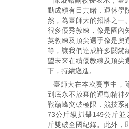
陳焜銘副校長表示，臺
動成績有目共睹，運休學
然，為臺師大的招牌之一
很多優秀教練，像是國內
英教練及頂尖選手像是奧
等，讓我們達成許多關鍵
望未來在績優教練及頂尖
下，持續邁進。
臺師大在本次賽事中，
到底永不放棄的運動精神
戰巔峰突破極限，競技系
73公斤級抓舉149公斤並
斤雙破全國紀錄。此外，