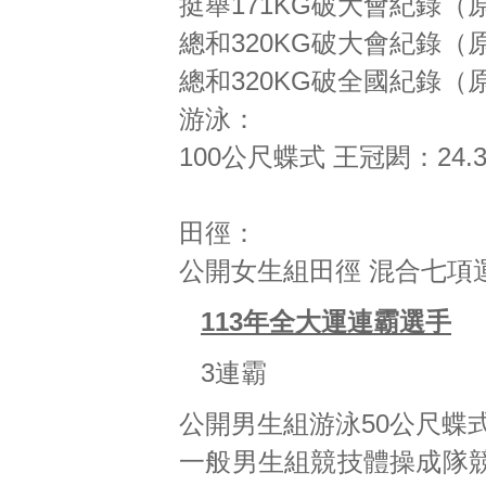
挺舉171KG破大會紀錄（原
總和320KG破大會紀錄（原
總和320KG破全國紀錄（原
游泳：
100公尺蝶式 王冠閎：24.
田徑：
公開女生組田徑 混合七項運
113年全大運連霸選手
3連霸
公開男生組游泳50公尺蝶
一般男生組競技體操成隊