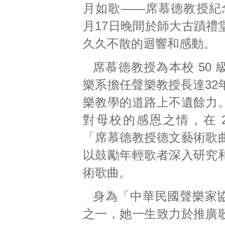
月如歌——席慕德教授紀
月17日晚間於師大古蹟禮
久久不散的迴響和感動。
席慕德教授為本校 50
樂系擔任聲樂教授長達32
樂教學的道路上不遺餘力
對母校的感恩之情，在 2
「席慕德教授德文藝術歌
以鼓勵年輕歌者深入研究
術歌曲。
身為「中華民國聲樂家
之一，她一生致力於推廣