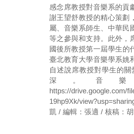
感念席教授對音樂系的貢
謝王望舒教授的精心策劃
屬、音樂系師生、中華民
等之參與和支持。此外，
國後所教授第一屆學生的
臺北教育大學音樂學系姚
自述說席教授對學生的關
深。音
https://drive.google.com/
19hp9Xk/view?usp=sharin
凱 / 編輯：張適 / 核稿：