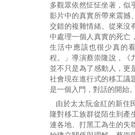
多觀眾依然怔怔坐著，似
影片中的真實所帶來震撼
交錯的複雜情緒。從來沒
中處理一個人真實的死亡
生活中應該也很少真的
程。」導演蔡崇隆說，《
並不只是為了感動人，更
社會現在進行式的移工議
是一個入門，對話的開始
由於太太阮金紅的新住
隆對移工族群從陌生到產
連各地、打黑工為生的失