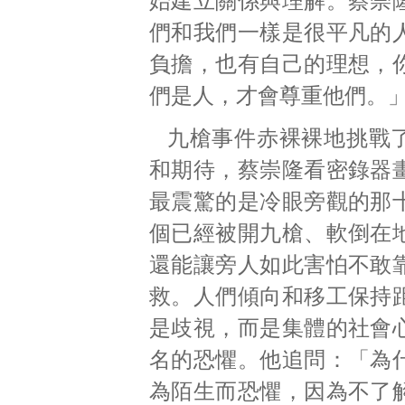
始建立關係與理解。蔡崇
們和我們一樣是很平凡的
負擔，也有自己的理想，
們是人，才會尊重他們。
九槍事件赤裸裸地挑戰
和期待，蔡崇隆看密錄器
最震驚的是冷眼旁觀的那
個已經被開九槍、軟倒在
還能讓旁人如此害怕不敢
救。人們傾向和移工保持
是歧視，而是集體的社會
名的恐懼。他追問：「為
為陌生而恐懼，因為不了