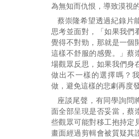
為無知而仇恨，導致漠視
蔡崇隆希望透過紀錄片
思考並面對，「如果我們
覺得不對勁，那就是一個
這樣不舒服的感覺。」蔡
場觀眾反思，如果我們身
做出不一樣的選擇嗎？
做，避免這樣的悲劇再度
座談尾聲，有同學詢問
面全部呈現是否妥當，蔡
些觀眾可能對移工抱持定
畫面經過剪輯會被質疑其