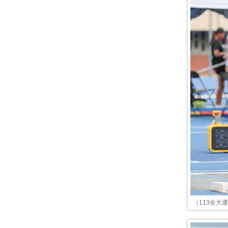
（113全大