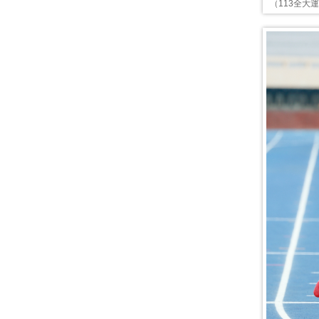
（113全大