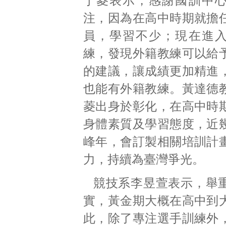
于菱表示，感謝國訓中
注，因為在高中時期就擔
員，學習不少；現在進
練，發現外籍教練可以給
的建議，讓成績更加精進
也能有外籍教練。黃達德
菱出身於彰化，在高中時
身體素質及學習態度，近
峰年，會訂製相關培訓計
力，持續為臺灣爭光。
競技系李昱萱表示，舉
實，黃金期大概在高中到
此，除了專注選手訓練外