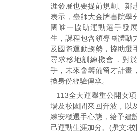
涯發展也要提前規劃。鄭
表示，臺師大金牌書院學
國唯一協助運動選手發
生，課程包含領導團體動
及國際運動趨勢，協助選
尋求移地訓練機會，對
手，未來會籌備留才計畫
換身份經驗傳承。
113全大運舉重公開女
場及校園間來回奔波，以
練安穩選手心態，給予建
己運動生涯加分。(撰文:校園