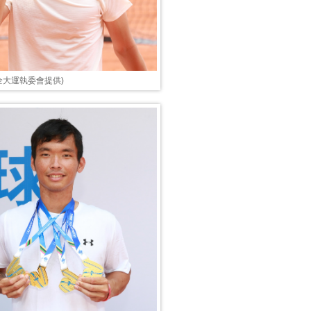
3全大運執委會提供)