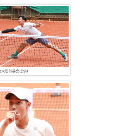
3全大運執委會提供)