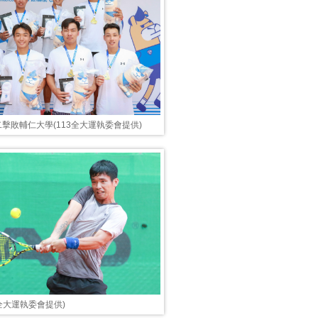
擊敗輔仁大學(113全大運執委會提供)
3全大運執委會提供)