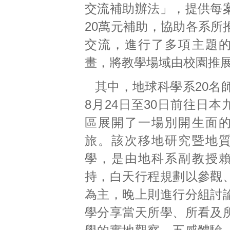
交流補助辦法」，提供每
20萬元補助，協助各系所
交流，進行了多項主題
畫，將教學場域由校園推
其中，地球科學系20名師
8月24日至30日前往日
區展開了一場別開生面
旅。該次移地研究暨地
學，是由地科系副教授
持，白天行程規劃以參觀
為主，晚上則進行分組討
學分享當天所學、所看及