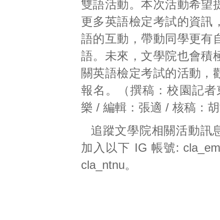
雙語活動。本次活動希望
更多英語檢定考試的資訊
語的互動，帶動同學更有
語。未來，文學院也會積
關英語檢定考試的活動，
報名。（撰稿：校園記者東
樂 / 編輯：張適 / 核稿：
追蹤文學院相關活動訊
加入以下 IG 帳號:
cla_em
cla_ntnu
。