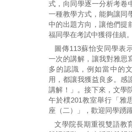
式，向同學逐一分析考卷
一種教學方式，能夠讓同
中的出題方向，讓他們提
福同學在考試中獲得佳績
圖傳113蘇怡安同學表
一次的講解，讓我對雅思
多的認識，例如當中的
用，都讓我獲益良多。感
講解！」。接下來，文學院
午於樸201教室舉行「雅
座（二）」，歡迎同學踴
文學院長期重視雙語教