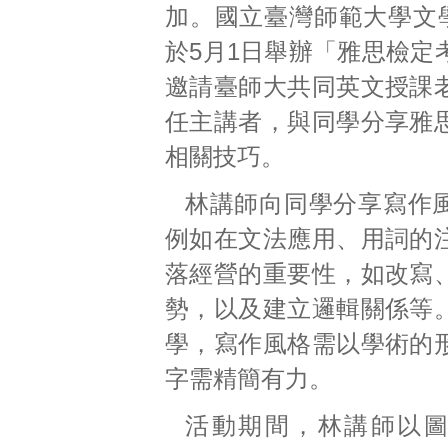
加。國立臺灣師範大學文學
於5月1日舉辦「雅思檢定
邀請臺師大共同英文授課
任主講者，與同學分享雅
相關技巧。
林講師向同學分享寫作
例如在文法應用、用詞的
落經營的重要性，如改寫
勢，以及建立邏輯關係等
學，寫作風格需以學術的
字需精簡有力。
活動期間，林講師以