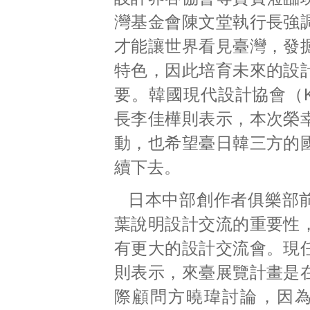
灣基金會陳文堂執行長強
才能讓世界看見臺灣，發
特色，因此培育未來的設
要。韓國現代設計協會（K
長李佳樺則表示，本次榮
動，也希望臺日韓三方的
續下去。
日本中部創作者俱樂部
葉說明設計交流的重要性
有更大的設計交流會。現
則表示，來臺展覽計畫是
際顧問方曉瑋討論，因