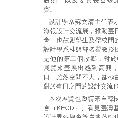
勝則，以及委員長喜多
賓。
設計學系蘇文清主任表
海報設計交流展，推動臺
會，也鼓勵學生及學校間
設計學系林磐聳名譽教授
是他的第二個故鄉，對於C
展覽來臺展出感到高興
口」雖然空間不大，卻極
對於臺日之間的設計交流
本次展覽也邀請來自韓
會（KECD）、看見臺灣
設計界各協會等貴賓蒞臨