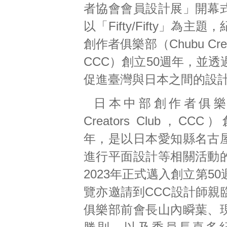
者協會會員設計展」開幕
以「Fifty/Fifty」為主
創作者俱樂部（Chubu Creat
CCC）創立50週年，並
促進臺灣與日本之間的設
日本中部創作者俱樂部
Creators Club，CCC
年，是以日本愛知縣名古
進行平面設計等相關活動
2023年正式邁入創立第5
覽亦邀請到CCC設計師親
俱樂部前會長山內瞬葉、