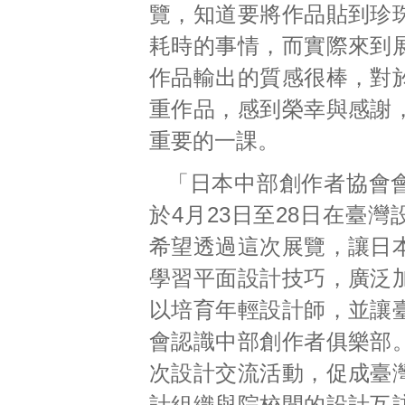
覽，知道要將作品貼到珍
耗時的事情，而實際來到
作品輸出的質感很棒，對
重作品，感到榮幸與感謝
重要的一課。
「日本中部創作者協會
於4月23日至28日在臺
希望透過這次展覽，讓日
學習平面設計技巧，廣泛
以培育年輕設計師，並讓
會認識中部創作者俱樂部
次設計交流活動，促成臺
計組織與院校間的設計互