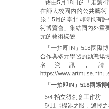
藉由5月18日的「走讀
在師大校園內的公共藝術
旅！5月的臺北同時也有許
術博覽會」集結國內外重
元的藝術樣貌。
「一拍即IN」518國
合作與多元學習的動態場
名資訊，
https://www.artmuse.ntnu.
「一拍即IN」518國際
5/4 拍立得創意工作坊
5/11《機器之眼．選擇