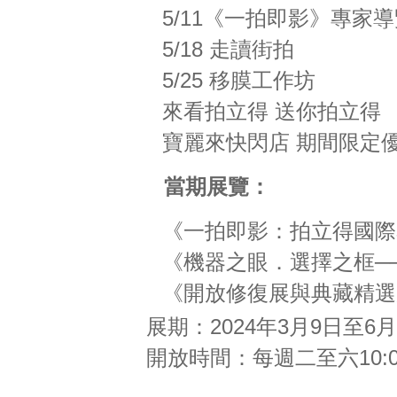
5/11《一拍即影》專家
5/18 走讀街拍
5/25 移膜工作坊
來看拍立得 送你拍立得
寶麗來快閃店 期間限定
當期展覽：
《一拍即影：拍立得國際
《機器之眼．選擇之框─
《開放修復展與典藏精選
展期：2024年3月9日至6月
開放時間：每週二至六10:00