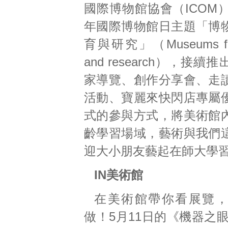
國際博物館協會（ICOM）
年國際博物館日主題「博
育與研究」（Museums for 
and research），接
家導覽、創作分享會、走
活動、寶麗來快閃店專屬
式的參與方式，將美術館
齡學習場域，藝術與我們
迎大小朋友藝起在師大學
IN美術館
在美術館帶你看展覽
做！5月11日的《機器之