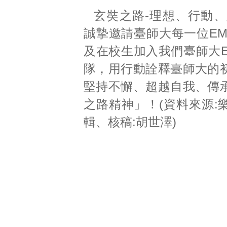
玄奘之路-理想、行動、
誠摯邀請臺師大每一位EM
及在校生加入我們臺師大E
隊，用行動詮釋臺師大的
堅持不懈、超越自我、傳
之路精神」！(資料來源:樂
輯、核稿:胡世澤)