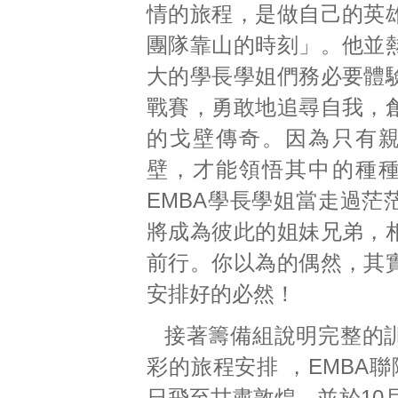
情的旅程，是做自己的英
團隊靠山的時刻」。他並
大的學長學姐們務必要體
戰賽，勇敢地追尋自我，
的戈壁傳奇。因為只有
壁，才能領悟其中的種
EMBA學長學姐當走過茫
將成為彼此的姐妹兄弟，
前行。你以為的偶然，其
安排好的必然！
接著籌備組說明完整的
彩的旅程安排 ，EMBA聯
日飛至甘肅敦煌，並於10月