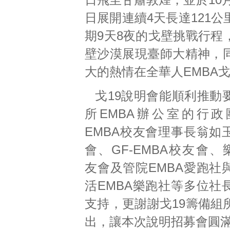
日展開連續4天長達121
期9天8夜的戈壁挑戰行程
壁沙漠展現臺師大精神，
大的熱情在全華人EMBA
戈19說明會能順利推動
所EMBA辦公室的行
EMBA校友會理事長翁如
會、GF-EMBA校友會、
友會及管院EMBA愛跑社
活EMBA樂跑社等多位社
支持，更謝謝戈19籌備組
出，讓本次說明招募會圓