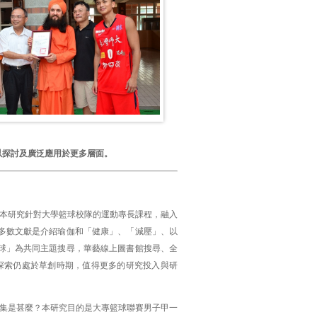
以探討及廣泛應用於更多層面。
本研究針對大學籃球校隊的運動專長課程，融入
多數文獻是介紹瑜伽和「健康」、「減壓」、以
球」為共同主題搜尋，華藝線上圖書館搜尋、全
的探索仍處於草創時期，值得更多的研究投入與研
集是甚麼？本研究目的是大專籃球聯賽男子甲一