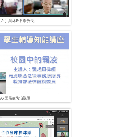
（右）與林玫君學務長。
談校園霸凌防治議題。