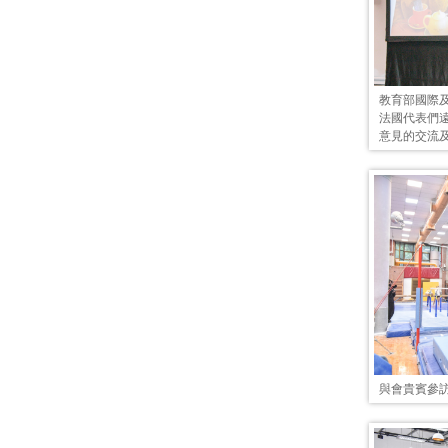
教育部國際
法國代表們
意見的交流
與會貴賓參