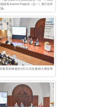
校長Joanne Pagèze（左一）進行合作
討論。
高等教育高峰會於3月11日在臺師大禮堂舉