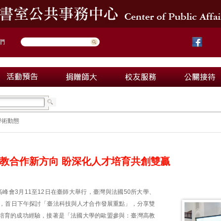
們
學術動態
教合作新方向 盼深化人才培育共創雙贏
峰會3月11至12日在臺師大舉行，臺灣與法國50所大學、
堂，首日下午探討「臺法科技與人才合作發展重點」，分享雙
培育的成功經驗，接著是「法國大學的歐盟參與：臺灣高教