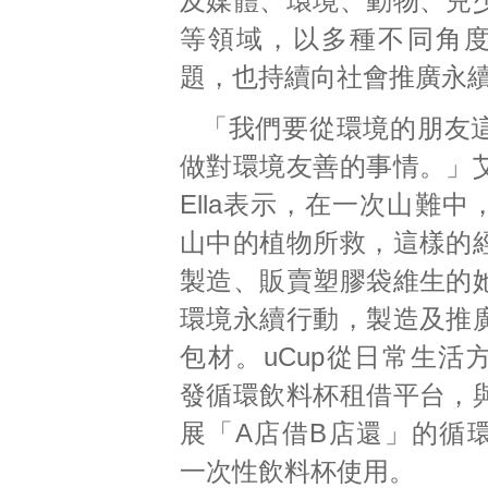
及媒體、環境、動物、兒
等領域，以多種不同角
題，也持續向社會推廣永
「我們要從環境的朋友
做對環境友善的事情。」
Ella表示，在一次山難
山中的植物所救，這樣的
製造、販賣塑膠袋維生的
環境永續行動，製造及推
包材。uCup從日常生活
發循環飲料杯租借平台，
展「A店借B店還」的循
一次性飲料杯使用。