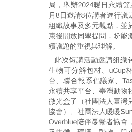
局，舉辦2024暖日永續
月8日邀請8位講者進行議
組織故事及多元觀點，並
束後開放同學提問，盼能
續議題的重視與理解。
此次短講活動邀請組織
生物可分解包材、uCup
台、聯合報系倡議家、Tas
永續共享平台、臺灣動物
微光盒子（社團法人臺灣
協會）、社團法人暖暖Suns
Overblue陪伴憂鬱者協