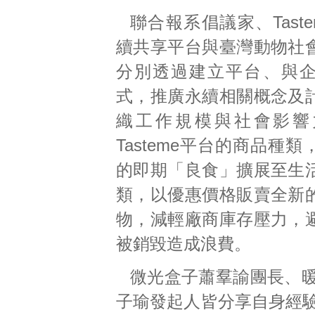
聯合報系倡議家、Tast
續共享平台與臺灣動物社
分別透過建立平台、與
式，推廣永續相關概念及
織工作規模與社會影響
Tasteme平台的商品種
的即期「良食」擴展至生
類，以優惠價格販賣全新
物，減輕廠商庫存壓力，
被銷毀造成浪費。
微光盒子蕭羣諭團長、暖暖
子瑜發起人皆分享自身經驗