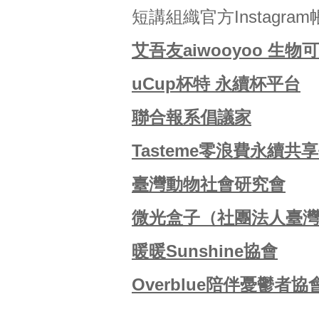
短講組織官方Instagra
艾吾友aiwooyoo 生
uCup杯特 永續杯平台
聯合報系倡議家
Tasteme零浪費永續共
臺灣動物社會研究會
微光盒子（社團法人臺
暖暖Sunshine協會
Overblue陪伴憂鬱者協