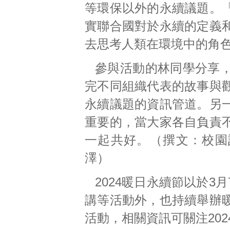
等環保以外的永續議題。
實聯合國對於永續的定義
去思考人類在環境中的角色
參與活動的林同學分享
完不同組織代表的故事與
永續議題的資訊管道。另
重要的，當大家各自負責
一起共好。（撰文：校園
澤）
2024暖日永續節以於
講等活動外，也持續舉辦
活動，相關資訊可關注20