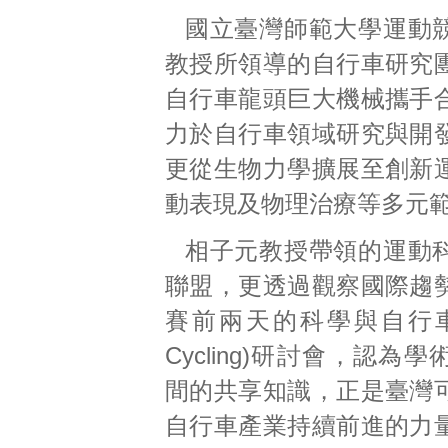
國立臺灣師範大學運動
教授所領導的自行車研究
自行車龍頭巨大機械攜手
力於自行車領域研究與開
更從生物力學擴展至創新
動表現及物理治療等多元
相子元教授帶領的運動
聯盟，更透過觀察國際趨
賽前兩天的科學與自行車(Sc
Cycling)研討會，認為
間的共享知識，正是臺灣
自行車產業持續前進的力