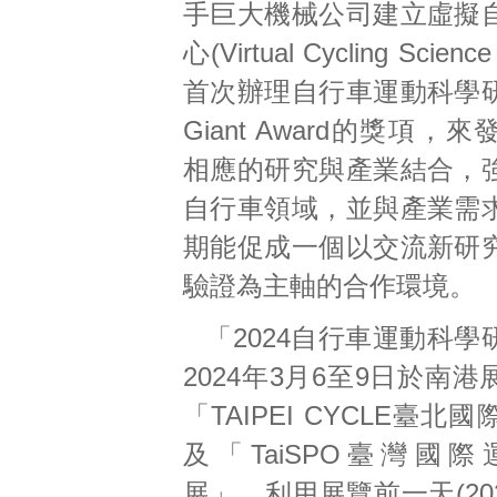
手巨大機械公司建立虛擬
心(Virtual Cycling Scien
首次辦理自行車運動科學
Giant Award的獎項，
相應的研究與產業結合，
自行車領域，並與產業需
期能促成一個以交流新研
驗證為主軸的合作環境。
「2024自行車運動科
2024年3月6至9日於南
「TAIPEI CYCLE臺北
及「TaiSPO臺灣國
展」，利用展覽前一天(202