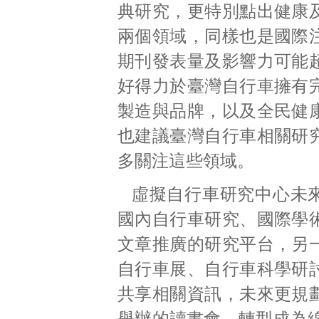
典研究，更特別點出健康
兩個領域，同樣也是國際
期刊發表量及影響力可能
好得力於臺灣自行車擁有
製造與品牌，以及全民健
也建議臺灣自行車相關研
多關注這些領域。
虛擬自行車研究中心未
國內自行車研究、國際學
文章推廣的研究平台，另
自行車展、自行車科學研
共享相關資訊，未來更規
舉辦的讀書會，轉型成為