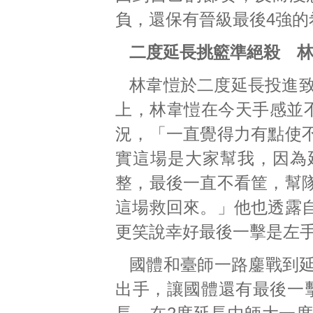
負，還保有晉級最後4強的
二度延長挑籃準絕殺 
林韋愷於二度延長投進致
上，林韋愷在今天手感並不
況，「一直覺得力有點使
實這場是大家幫我，因為
整，最後一直不看筐，幫
這場救回來。」他也透露
更笑說幸好最後一擊是左
國體和臺師一路鏖戰到延
出手，讓國體還有最後一