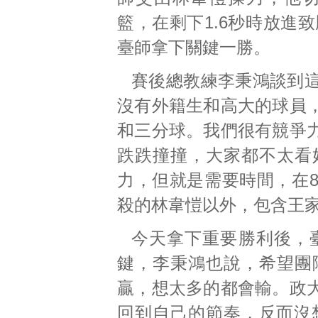
籃，在剩下1.6秒時放進
臺師拿下關鍵一勝。
賽後總教練李秉鴻談到
沒有外籍生和高大的球員
和三分球。我們很有競爭
跌跌撞撞，大家都不太看
力，但就是需要時間，在
殺的林韋愷以外，包含王
今天拿下重要勝利後，
鍵，李秉鴻也說，希望團
贏，想太多的都會輸。政
回到自己的節奏，反而沒