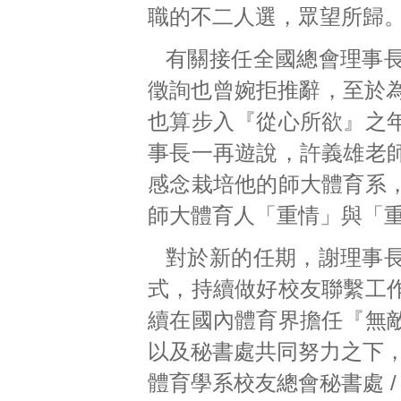
職的不二人選，眾望所歸
有關接任全國總會理事
徵詢也曾婉拒推辭，至於為
也算步入『從心所欲』之
事長一再遊說，許義雄老
感念栽培他的師大體育系
師大體育人「重情」與「
對於新的任期，謝理事
式，持續做好校友聯繫工
續在國內體育界擔任『無
以及秘書處共同努力之下，
體育學系校友總會秘書處 /