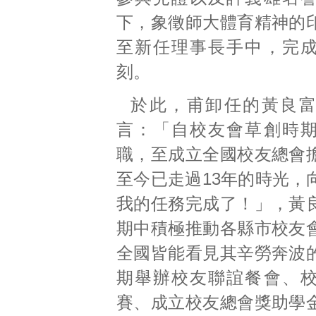
下，象徵師大體育精神的
至新任理事長手中，完
刻。
於此，甫卸任的黃良
言：「自校友會草創時
職，至成立全國校友總會
至今已走過13年的時光，
我的任務完成了！」，黃
期中積極推動各縣市校友
全國皆能看見其辛勞奔波
期舉辦校友聯誼餐會、
賽、成立校友總會獎助學