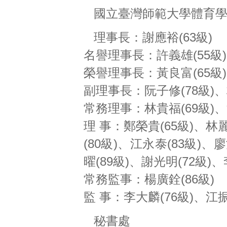
國立臺灣師範大學體育
理事長：謝應裕(63級)
名譽理事長：許義雄(55級)
榮譽理事長：黃良富(65級)
副理事長：阮子修(78級)、
常務理事：林貴福(69級)、
理 事：鄭榮貴(65級)、林麗
(80級)、江永泰(83級)、
曜(89級)、謝光明(72級)、
常務監事：楊廣銓(86級)
監 事：李大麟(76級)、江振
秘書處