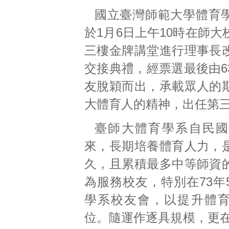
國立臺灣師範大學體育
於1月6日上午10時在師
三樓金牌講堂進行理事長
交接典禮，經票選最後由6
友脫穎而出，承載眾人的
大體育人的精神，出任第
臺師大體育學系自民國
來，長期培養體育人力，
久，且累積最多中等師資
為服務校友，特別在73年
學系校友會，以提升體
位。隨運作逐具規模，更在1