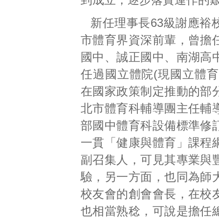
新任理事長63級謝應裕
市體育界資深前輩，曾擔
國中、誠正國中、南湖高
任過國立體院(現國立體育
在國家政策制定推動的部
北市體育科輔導團主任輔
部國中體育科設備標準修
一貫「健康與體育」課程
副召集人，可見其專業與
驗，另一方面，也同為師
校友會的創會會長，在校
也相當熟稔，可說是擔任