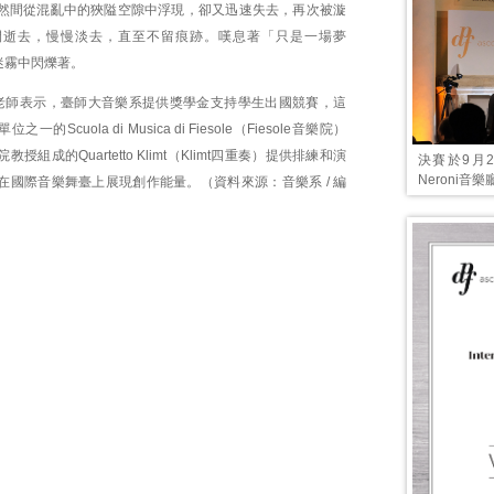
然間從混亂中的狹隘空隙中浮現，卻又迅速失去，再次被漩
間逝去，慢慢淡去，直至不留痕跡。嘆息著「只是一場夢
在迷霧中閃爍著。
老師表示，臺師大音樂系提供獎學金支持學生出國競賽，這
的Scuola di Musica di Fiesole（Fiesole音樂院）
授組成的Quartetto Klimt（Klimt四重奏）提供排練和演
決賽於9月2
Neroni
在國際音樂舞臺上展現創作能量。（資料來源：音樂系 / 編
）