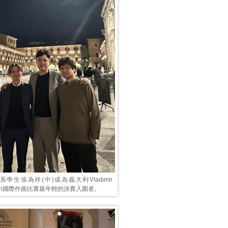
學生張為祥(中)成為義大利Vladimir
sohn國際作曲比賽最年輕的決賽入圍者。