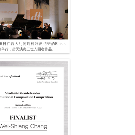
9日在義大利阿斯科利皮切諾的Emidio
音樂廳舉行，當天演奏三位入圍者作品。