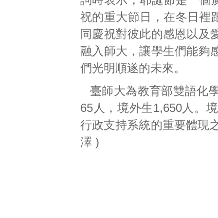
祝的重大節日，在冬日裡
同慶祝對彼此的感恩以及
融入師大，讓學生們能夠
們光明順遂的未來。
臺師大為教育部雙語化
65人，境外生1,650
行政支持系統的重要體現之
澤 )