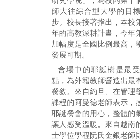
研究學院」，為校內第十
師大往綜合型大學的目
步。校長接著指出，本校
年的高教深耕計畫，今年
加幅度是全國比例最高，
發展可期。
會場中的耶誕樹是最
點，為外籍教師營造出最
餐敘。來自約旦、在管理
課程的阿曼德老師表示，
耶誕餐會的用心，整體的
讓人感受溫暖。來自越南
士學位學程阮氏金銀老師