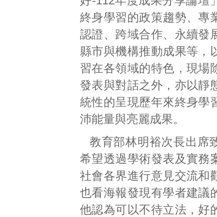
好-112年度成果分享論
終身學習的政策趨勢、專
認證、跨域合作、永續發
縣市與機構推動成果等，
習在各領域的特色，現場
發表與對話之外，亦以靜
統性的呈現歷年來終身學
沛能量與亮麗成果。
教育部林明裕次長出席
希望透過學術發表及實務
社會各界進行意見交流和
也看海報發現有學者建議
他認為可以不待立法，好