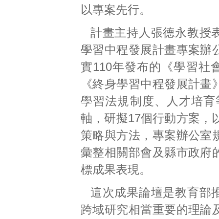
以專案先行。
計畫主持人張德永教授
學習中程發展計畫專案辦
實110年發布的《學習社
《終身學習中程發展計畫
學習法規制度、人才培育
軸，研擬17個行動方案，
策略與方法，專案辦公室
彙整相關部會及縣市政府
標成果表現。
這次成果論壇是教育部
跨域研究相當重要的理論