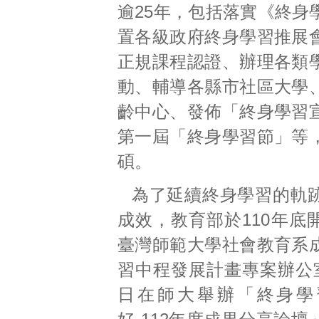
逾25年，包括落實《終身
置各級政府終身學習推展
正規課程認證、辦理各類
動、輔導各縣市社區大學
齡中心、發佈「終身學習
第一屆「終身學習節」等
碩。
為了延續終身學習的軌
成效，教育部於110年底
臺灣師範大學社會教育系
習中程發展計畫專案辦公室
日在師大舉辦「終身學