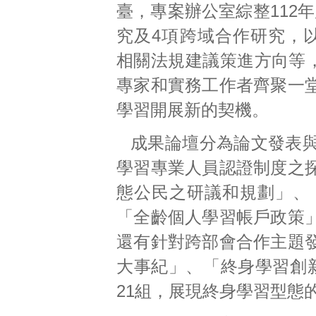
臺，專案辦公室綜整112
究及4項跨域合作研究，
相關法規建議策進方向等
專家和實務工作者齊聚一
學習開展新的契機。
成果論壇分為論文發表
學習專業人員認證制度之
態公民之研議和規劃」、
「全齡個人學習帳戶政策
還有針對跨部會合作主題
大事紀」、「終身學習創
21組，展現終身學習型態