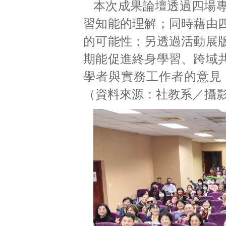
本次成果論壇透過四場
習知能的理解；同時藉由
的可能性；另透過活動展
期能促進終身學習、跨域
學者與實務工作者的意見
（資料來源：社教系／攝