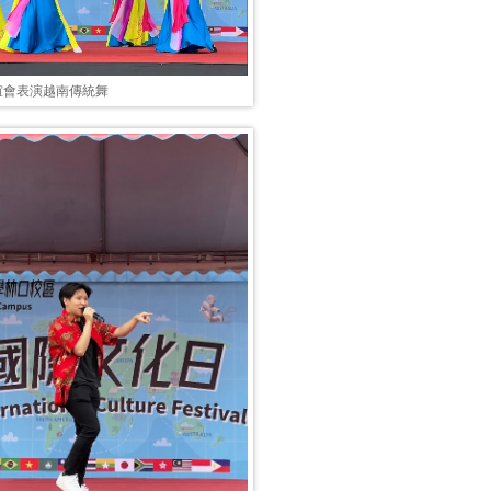
誼會表演越南傳統舞