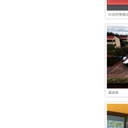
印尼同學聯
園遊會