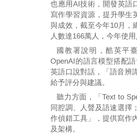
也應用AI技術，開發英語
寫作學習資源，提升學生
與成效，截至今年10月，
人數達166萬人，今年使用
國教署說明，酷英平臺的
OpenAI的語言模型搭
英語口說對話，「語音辨
給予評分與建議。
聽力方面，「Text to
同腔調、人聲及語速選擇；
作偵錯工具」，提供寫作
及架構。