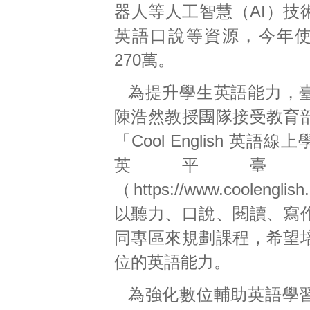
器人等人工智慧（AI）技
英語口說等資源，今年
270萬。
為提升學生英語能力，
陳浩然教授團隊接受教育
「Cool English 英語
英平臺
（
https://www.coolenglish
以聽力、口說、閱讀、寫
同專區來規劃課程，希望
位的英語能力。
為強化數位輔助英語學