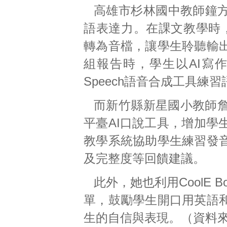
高雄市杉林國中教師鐘方
語表達力。在課文教學時，透過
轉為音檔，讓學生聆聽輸
組報告時，學生以AI寫作
Speech語音合成工具
而新竹縣新星國小教師
平臺AI口說工具，增加學
教學系統協助學生練習發
及完整度等回饋建議。
此外，她也利用CoolE
單，鼓勵學生開口用英語
生的自信與表現。（資料來