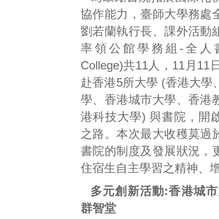
協作能力，臺師大學務處
劉若蘭執行長、課外活動
率領公館學務組-全人書院
College)共11人，11月1
赴香港5所大學 (香港大
學、香港城市大學、香港
港科技大學) 與書院，開
之路。本次最大收穫莫過
書院的制度及發展狀況，
住宿生自主學習之精神、
多元創新活動:
香港城市
群智堂