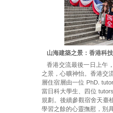
山海建築之景：
香港科
香港交流最後一日上午
之景，心曠神怡。香港交流的最
層住宿層由一位 PhD. t
當日科大學生、四位 tut
規劃。後續參觀宿舍天臺
學習之餘的心靈撫慰，別具