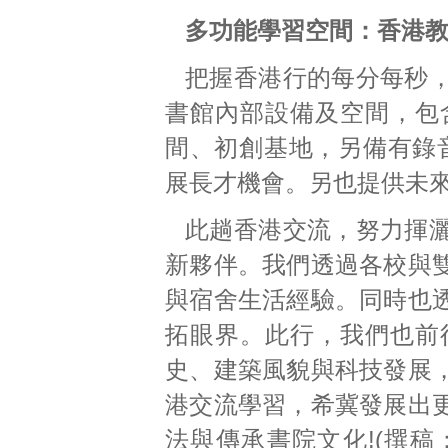
多功能學習空間：
香港
把握香港行的每分每秒
書館內部設備及空間，包含創科教
間、初創基地，另備有錄
展長才機會。另也提供未
此趟香港交流，努力揮
新夥伴。我們透過各校與
與宿舍生活經驗。同時也
拓眼界。此行，我們也前
史、建築風貌與科技發展
港交流學習，希冀發展出
法與傳承書院文化!(撰稿