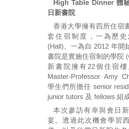
High Table Dinner 體
日新書院
香港大學擁有四所住宿
套住宿制度，一為歷史
(Hall)、一為自 2012 
書院是實施住宿制的學院 (Co
新書院擁有22個住宿
Master-Professor Amy 
學生們所擔任 senior residen
junior tutors 及 fello
本次參訪有幸與會日
宴。透過此次機會學習