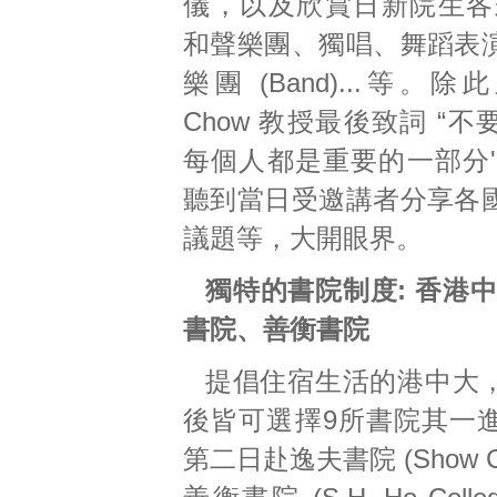
儀，以及欣賞日新院生各
和聲樂團、獨唱、舞蹈表
樂團 (Band)...等。除
Chow 教授最後致詞 “
每個人都是重要的一部分'
聽到當日受邀講者分享各
議題等，大開眼界。
獨特的書院制度:
香港
書院、善衡書院
提倡住宿生活的港中大
後皆可選擇9所書院其一
第二日赴逸夫書院 (Show Co