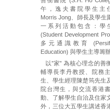
善衡書院 (S.H. Ho Col
午，逸夫書院學生主任 Pr
Morris Jong、師長及
一系列活動包含：學
(Student Development P
多元通識教育 (Persified
Education) 與學生主導
以”家” 為核心理念的
輔導長李丹教授、院務
生、學生經理陳楚筠先生
院台灣生，與交流香港
動、了解學生自治及住家
外，三位大五學生講述香