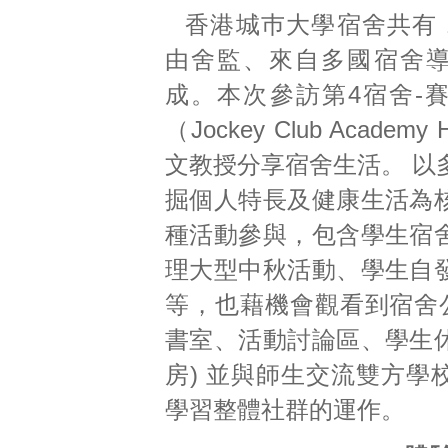
香港城巿大學宿舍共有 
由舍監、來自多國宿舍
成。本次參訪第4宿舍-
（Jockey Club Academ
文教授分享宿舍生活。 以
掘個人特長及健康生活為
種活動參與，包含學生宿
理大型中秋活動、學生自
等，也藉機會觀看到宿舍公
書室、活動討論區、學生
房) 並與師生交流雙方學
學習整體社群的運作。