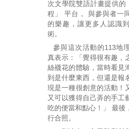
次文學院雙語計畫提供的「
程」 平台， 與參與者一
的樂趣，讓更多人認識
術。
參與這次活動的113地
真表示：「覺得很有趣，
絲襪花的體驗，當時看見
到是什麼東西，但還是報
現是一種很創意的活動！
又可以獲得自己弄的手工
吃的便當和點心！」 最後
行合照。