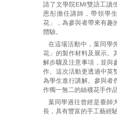
請了文學院EMI雙語工讀
恩彤擔任講師，帶領學
花」，為參與者帶來有趣
體驗。
在這場活動中，葉同學
花」的製作材料及展示。
解步驟及注意事項，並與
作。這次活動更透過中英
為學生進行講解。參與者
作獨一無二的絲襪花手作
葉同學過往曾經是臺師
長，具有豐富的手工藝經驗