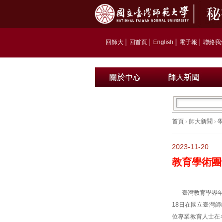
回師大
│
回首頁
│
English
│
電子報
│
聯絡我
首頁
›
師大新聞
›
2023-11-20
教育學術團
臺灣教育學界年
18日在國立臺灣
位專業教育人士在