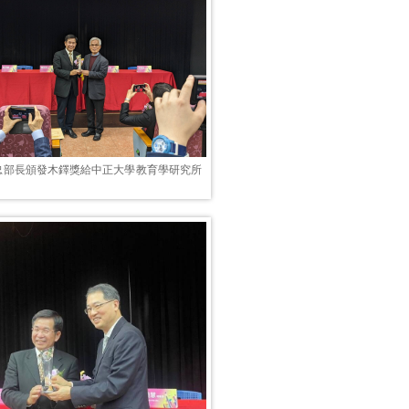
忠部長頒發木鐸獎給中正大學教育學研究所
。