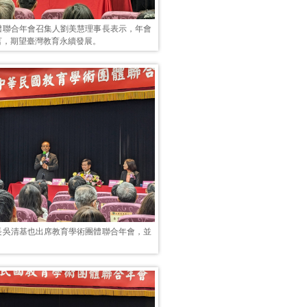
體聯合年會召集人劉美慧理事長表示，年會
言，期望臺灣教育永續發展。
長吳清基也出席教育學術團體聯合年會，並
。