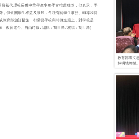
楊昌裕代理校長獲中華學生事務學會推薦獲獎，他表示，學
雜，但攸關學生權益及發展，各種有關學生事務、輔導和特
或教育部頒訂措施，都需要學校與時俱進跟上，對學校是一
：教育電台、自由時報 / 編輯：胡世澤 / 核稿：胡世澤）
教育部潘文
林明地教授