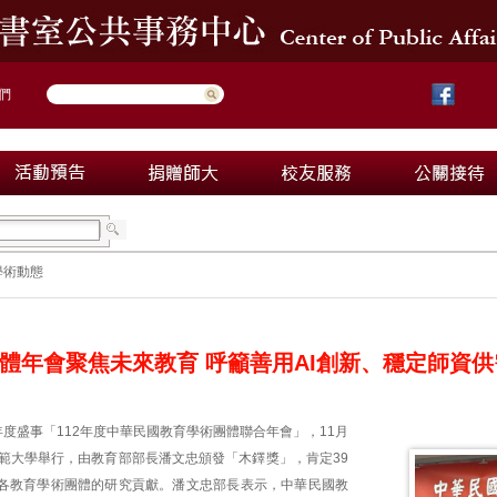
們
學術動態
體年會聚焦未來教育 呼籲善用AI創新、穩定師資供
度盛事「112年度中華民國教育學術團體聯合年會」，11月
師範大學舉行，由教育部部長潘文忠頒發「木鐸獎」，肯定39
各教育學術團體的研究貢獻。潘文忠部長表示，中華民國教