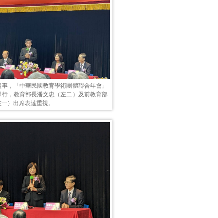
盛事，「中華民國教育學術團體聯合年會」
舉行，教育部長潘文忠（左二）及前教育部
左一）出席表達重視。