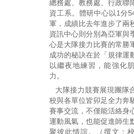
總務處、教務處、行政聯
資工系。體研中心以1分5
軍，成績比去年進步了兩
資訊中心則分別為亞軍與
心是大隊接力比賽的常勝
成功的秘訣在於「規律運
以繼夜地練習，能強化
力。
大隊接力競賽展現團隊
校與各單位皆卯足全力奔
賽事交流，不僅能活絡身
運動風氣，也能促進師生
聚彼此情誼。（撰文：