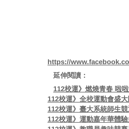
https://www.facebook.c
延伸閱讀：
112校運》燃燒青春 啦
112校運》全校運動會盛
112校運》臺大系統師生
112校運》運動嘉年華體