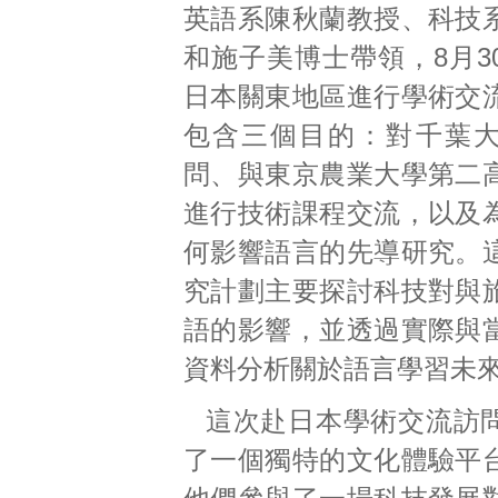
英語系陳秋蘭教授、科技
和施子美博士帶領，8月3
日本關東地區進行學術交
包含三個目的：對千葉
問、與東京農業大學第二
進行技術課程交流，以及
何影響語言的先導研究。
究計劃主要探討科技對與
語的影響，並透過實際與
資料分析關於語言學習未
這次赴日本學術交流訪
了一個獨特的文化體驗平