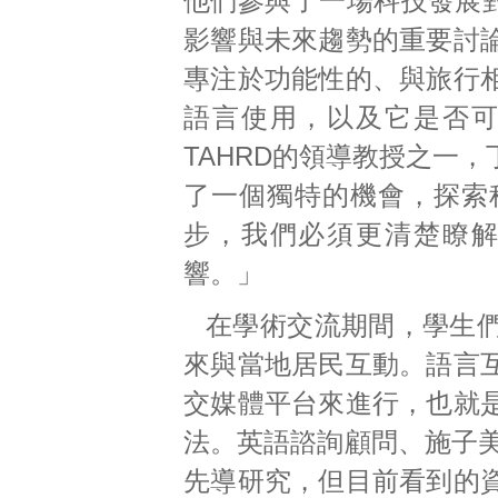
他們參與了一場科技發展
影響與未來趨勢的重要討
專注於功能性的、與旅行
語言使用，以及它是否
TAHRD的領導教授之一
了一個獨特的機會，探索
步，我們必須更清楚瞭
響。」
在學術交流期間，學生
來與當地居民互動。語言
交媒體平台來進行，也就
法。英語諮詢顧問、施子美
先導研究，但目前看到的