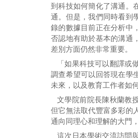
到科技如何簡化了溝通。
通。但是，我們同時看到
錄的數據目前正在分析中
否認地有助於基本的溝通
差別方面仍然非常重要。
「如果科技可以翻譯或
調查希望可以回答現在學
未來，以及教育工作者如
文學院前院長陳秋蘭教
但它無法取代豐富多彩的
通向同理心和理解的大門
這次日本學術交流訪問