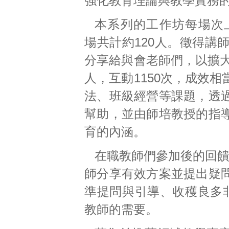
強化教育理論與教學實務
本系列的工作坊每場次上
場共計約120人。徵得講
分享給與會老師們，以擴大
人，互動1150次，成效
法、班級經營等課題，透
幫助，並由師培教授的指
育的內涵。
在職教師們參加後的回饋
師分享有效方案並提出疑
準提問與引導、收穫良多
教師的需要。