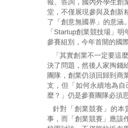
報、答詢，國內外學生創
堂，不僅展現參與及創新
了「創意無國界」的意涵
「Startup創業競技場」
參賽組別，今年首開的國
「其實創業不一定要這麼f
決了問題，然後人家掏錢
團隊，創業仍須回歸到商
支，但「如何永續地為自
麼？」仍是參賽團隊必須
針對「創業競賽」的本
事，而「創業競賽」應該