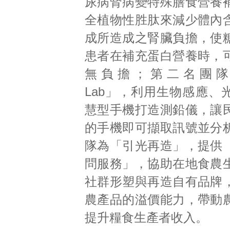
尿病腎病變特殊膳食營養
全植物性胜肽來減少體內
成所造成之腎臟負擔，使
患者在補充蛋白營養時，
無負擔；第二名團隊為
Lab」，利用生物感應、
慧型手機打造測鉛儀，讓
的手機即可擷取訊號並分
隊為「引光再造」，提供
問服務」，協助在地食農
社群形塑與再造自有品牌
農產品的溢價能力，帶動
提升糧食生產者收入。