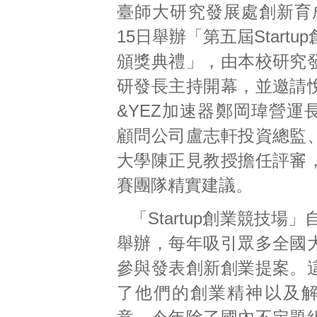
臺師大研究發展處創新育
15日舉辦「第五屆Startu
頒獎典禮」，由本校研究
研發長主持開幕，並邀請
&YEZ加速器鄭岡瑋營運
顧問公司盧志軒投資總監
大學陳正見教授擔任評審
賽團隊精實建議。
「Startup創業競技場」
舉辦，每年吸引眾多全國
參與發表創新創業提案。
了他們的創業精神以及