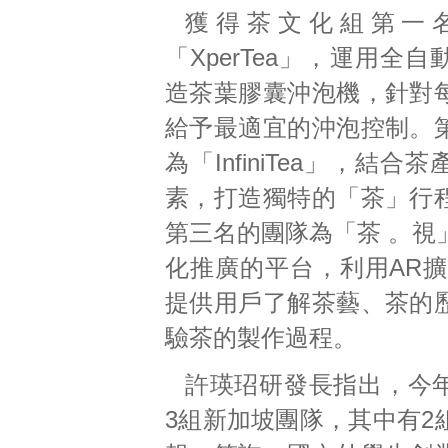
獲得茶文化組第一
「XperTea」，運用全
造茶葉膠囊沖泡機，針對
給予最適宜的沖泡控制。
為「InfiniTea」，結合
素，打造獨特的「茶」行
第三名的團隊為「茶 。視
化推廣的平台，利用AR擴
提供用戶了解茶藝、茶的
驗茶的製作過程。
許瑛玿研發長指出，今
3組新加坡團隊，其中有2