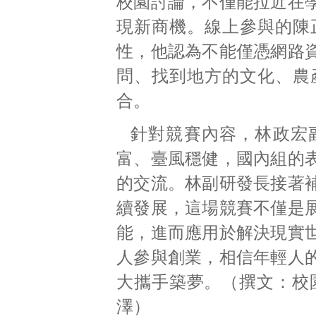
校園討論，不僅能拉近在
現新商機。線上參與的陳
性，他認為不能僅憑網路
問、找到地方的文化、農
合。
針對競賽內容，林政宏
富、臺風穩健，國內組的
的交流。林副研發長接著
續發展，這場競賽不僅是
能，進而應用於解決現實
人參與創業，相信年輕人
大攜手築夢。（撰文：校園記
澤）