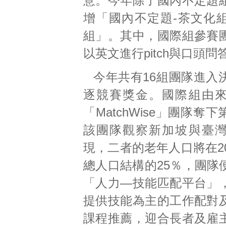
意。今年除了國內不定題
增「國內不定題-茶文化
組」。其中，國際組參賽
以英文進行pitch與口頭問
今年共有16組團隊進入
逐競賽獎金。國際組由
「MatchWise」團隊奪
該團隊觀察新加坡與臺
現，二者的老年人口將在2
總人口結構的25％，團隊
「人力—技能匹配平台」
提供技能為主的工作配對
課程推薦，迎合長者及雇