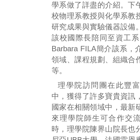
學系做了詳盡的介紹。下
校物理系教授與化學系教
研究成果與實驗儀器設備
該校國際長陪同至資工系拜
Barbara FILA簡介該
領域、課程規劃、組織合
等。
理學院訪問團在此豐
中，獲得了許多寶貴資訊
國家在相關領域中，最新
來理學院師生可合作交
時，理學院陳界山院長也
尼亞UBB大學、法國雷恩