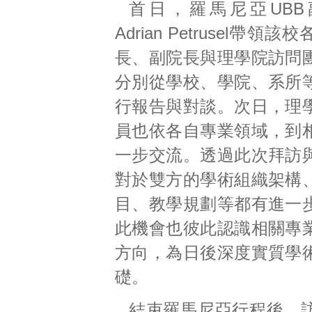
首日，羅馬尼亞UBB副
Adrian Petrusel帶領
長、副院長與理學院訪問
分別從學校、學院、系所
行報告與對談。次日，理
員也依各自專業領域，到
一步交流。透過此次拜訪
對於雙方的學術組織架構
目、教學規劃等都有進一
此機會也彼此認識相關專
方向，為日後深度實質學
礎。
結束羅馬尼亞行程後，