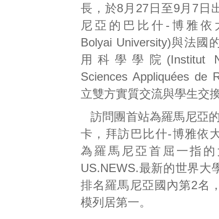
長，於8月27日至9月7
尼亞的巴比什-博雅依大學
Bolyai University)
用科學學院(Institut Nat
Sciences Appliquées d
立雙方實質交流與學生交
訪問團首站為羅馬尼亞的
卡，拜訪巴比什-博雅依
為羅馬尼亞首屈一指的
US.NEWS.最新的世界
排名羅馬尼亞國內第2名
模列居第一。