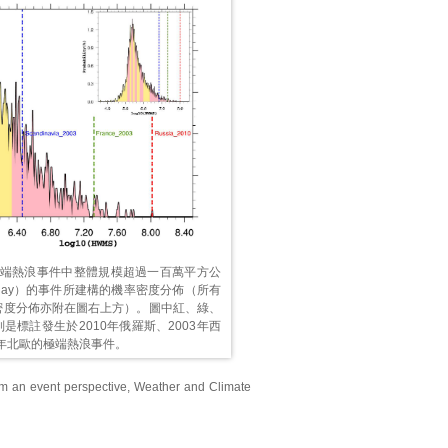
極端熱浪事件中整體規模超過一百萬平方公
∙day）的事件所建構的機率密度分佈（所有
密度分佈亦附在圖右上方）。圖中紅、綠、
是標註發生於2010年俄羅斯、2003年西
3年北歐的極端熱浪事件。
rom an event perspective, Weather and Climate