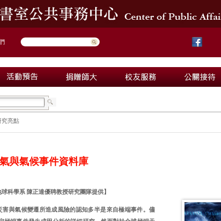
們
研究亮點
氣與氣候事件資料庫
地球科學系 陳正達優聘教授研究團隊提供】
災害與氣候變遷所造成風險的認知多半是來自極端事件。儘