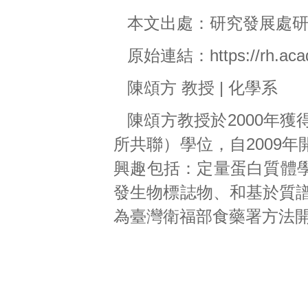
本文出處：
研究發展處
原始連結：
https://rh.ac
陳頌方 教授 | 化學系
陳頌方教授於2000年
所共聯）學位，自2009
興趣包括：定量蛋白質體
發生物標誌物、和基於質譜
為臺灣衛福部食藥署方法