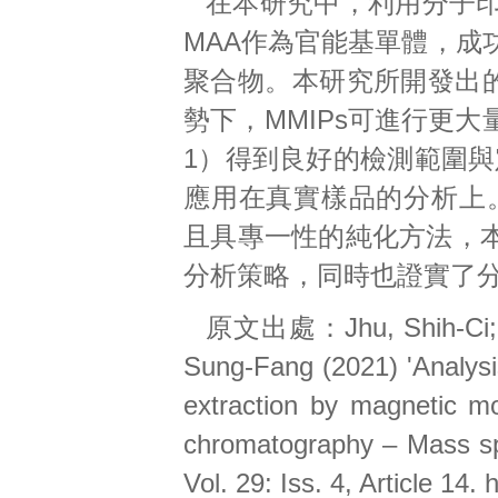
在本研究中，利用分子印
MAA作為官能基單體，成
聚合物。本研究所開發出的
勢下，MMIPs可進行更
1）得到良好的檢測範圍與定
應用在真實樣品的分析上。
且具專一性的純化方法，
分析策略，同時也證實了
原文出處：Jhu, Shih-Ci; Wa
Sung-Fang (2021) 'Analysis
extraction by magnetic mo
chromatography – Mass spe
Vol. 29: Iss. 4, Article 14.
h