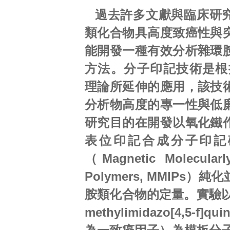
過去許多文獻與臨床研
類化合物具高度致癌性與
能開發一種有效分析雜環
方法。分子印記技術是根
理論所延伸的應用，該技
分析物高度的專一性與低
研究目的在開發以氧化鐵
表位印記合成分子印記
（Magnetic Molecularly
Polymers, MMIPs）
胺類化合物的定量。實驗以2-A
methylimidazo[4,5-f]qu