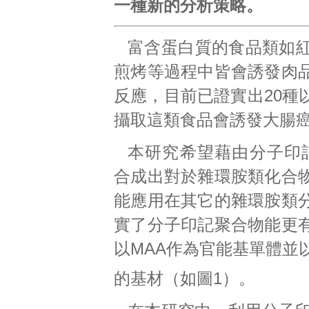
一種新的分析策略。
富含蛋白質的食品類如
煎烤等過程中皆會誘發肉
反應，目前已證實出20種
攝取這類食品會誘發大腸
本研究希望藉由分子印記技術（Mol
合成出對於雜環胺類化合
能應用在其它的雜環胺類
實了分子印記聚合物能更
以MAA作為官能基單體並以
的基材（如圖1）。