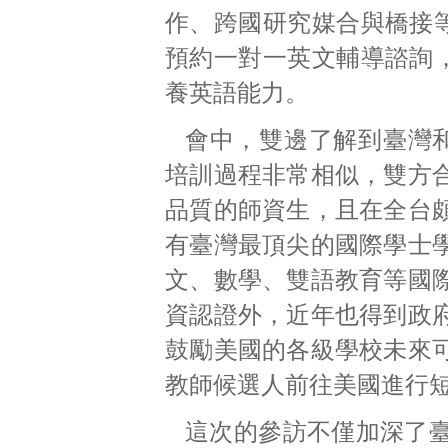
作、跨國研究媒合與橋接
預約一對一英文輔導諮詢
養英語能力。
會中，雙邊了解到臺灣
培訓過程非常相似，雙方
品質的師資生，且在全台
有臺灣最頂尖的國際學士
文、數學、雙語教育等國
資認證外，近年也得到政
鼓勵美國的各級學校未來
教師候選人前往美國進行
這次的參訪不僅加深了