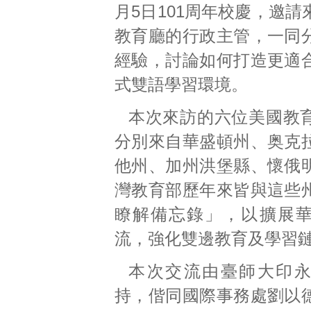
月5日101周年校慶，邀
教育廳的行政主管，一同
經驗，討論如何打造更適
式雙語學習環境。
本次來訪的六位美國教
分別來自華盛頓州、奥克
他州、加州洪堡縣、懷俄
灣教育部歷年來皆與這些
瞭解備忘錄」，以擴展
流，強化雙邊教育及學習
本次交流由臺師大印
持，偕同國際事務處劉以