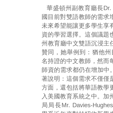
華盛頓州副教育廳長Dr. M
國目前對雙語教師的需求
未來希望能讓更多學生享
資的學習選擇。這個議題
州教育廳中文雙語沉浸主任Ms
贊同，她舉例到：猶他州目
名持證的中文教師，然而
師資的需求都仍在增加中。Ms
著說明：這個需求不僅僅
方面，還包括將華語教學
入美國教育系統之中。加
局局長Mr. Davies-Hug