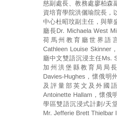
慈副處長、教務處廖柏森
資培育學院洪儷瑜院長，
中心杜昭玟副主任，與華
廳長Dr. Michaela West 
荷馬州教育廳世界語言
Cathleen Louise Ski
廳中文雙語沉浸主任Ms. Sta
加州洪堡縣教育局局長Mr. 
Davies-Hughes，懷
及評量部英文及外國語
Antoinette Hallam
學區雙語沉浸式計劃/天
Mr. Jefferie Brett Thiel