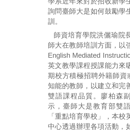
學系近年來對於招收新學
詢問臺師大是如何鼓勵學
訓。
師資培育學院洪儷瑜院
師大在教師培訓方面，以
English Mediated Instru
英文教學課程授課能力來
期校方積極招聘外籍師資或
知能的教師，以建立和完
雙語課程品質。廖柏森
示，臺師大是教育部雙
「重點培育學校」，本校
中心透過辦理各項活動，