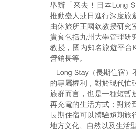
舉辦「來去！日本Long S
推動臺人赴日進行深度旅
由休旅所王國欽教授研究
貴賓包括九州大學管理研
教授，國內知名旅遊平台K
營銷長等。
Long Stay（長期住
的專屬權利，對於現代忙
族群而言，也是一種短暫
再充電的生活方式；對於
長期住宿可以體驗短期旅
地方文化、自然以及生活