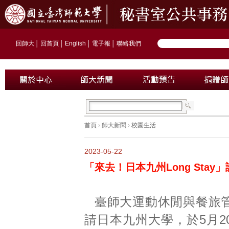
回師大
│
回首頁
│
English
│
電子報
│
聯絡我們
首頁
›
師大新聞
›
校園生活
2023-05-22
「來去！日本九州Long Stay
臺師大運動休閒與餐旅
請日本九州大學，於5月2