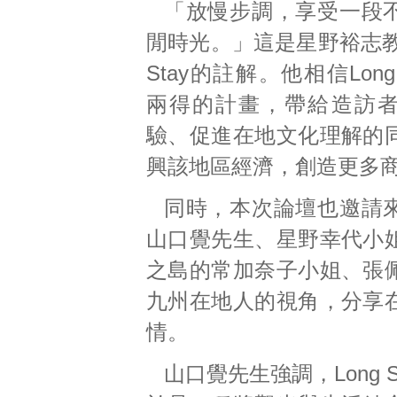
「放慢步調，享受一段
閒時光。」這是星野裕志教
Stay的註解。他相信Long
兩得的計畫，帶給造訪
驗、促進在地文化理解的
興該地區經濟，創造更多
同時，本次論壇也邀請
山口覺先生、星野幸代小
之島的常加奈子小姐、張
九州在地人的視角，分享
情。
山口覺先生強調，Long 