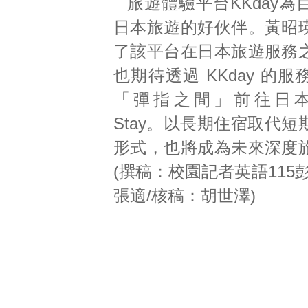
旅遊體驗平台KKday
日本旅遊的好伙伴。黃昭
了該平台在日本旅遊服務
也期待透過 KKday 的
「彈指之間」前往日本九
Stay。以長期住宿取代
形式，也將成為未來深度
(撰稿：校園記者英語115
張適/核稿：胡世澤)