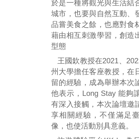
於是一種將觀光與生活結
城市，也要與自然互動、
品嘗美食之餘，也應對食
藉由相互刺激學習，創造
型態
王國欽教授在2021、20
州大學擔任客座教授，在
留的經驗，成為舉辦本次
他表示，Long Stay 能
有深入接觸，本次論壇邀
享相關經驗，不僅滿足
像，也使活動別具意義。